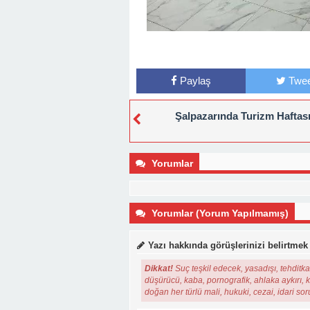
Paylaş
Twee
Şalpazarında Turizm Haftası
Yorumlar
Yorumlar (Yorum Yapılmamış)
Yazı hakkında görüşlerinizi belirtmek
Dikkat!
Suç teşkil edecek, yasadışı, tehditkar
düşürücü, kaba, pornografik, ahlaka aykırı, ki
doğan her türlü mali, hukuki, cezai, idari so