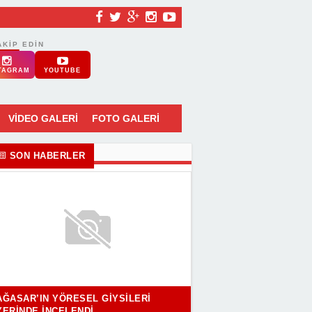
AKIP EDIN
TAGRAM
YOUTUBE
VİDEO GALERİ
FOTO GALERİ
SON HABERLER
AĞASAR’IN YÖRESEL GIYSILERI
YERINDE İNCELENDI..