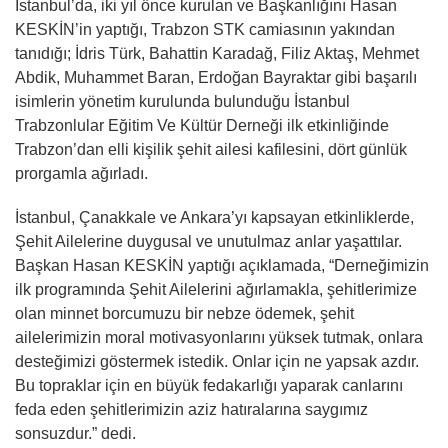
İstanbul’da, iki yıl önce kurulan ve Başkanlığını Hasan
KESKİN’in yaptığı, Trabzon STK camiasının yakından
tanıdığı; İdris Türk, Bahattin Karadağ, Filiz Aktaş, Mehmet
Abdik, Muhammet Baran, Erdoğan Bayraktar gibi başarılı
isimlerin yönetim kurulunda bulunduğu İstanbul
Trabzonlular Eğitim Ve Kültür Derneği ilk etkinliğinde
Trabzon’dan elli kişilik şehit ailesi kafilesini, dört günlük
prorgamla ağırladı.
İstanbul, Çanakkale ve Ankara’yı kapsayan etkinliklerde,
Şehit Ailelerine duygusal ve unutulmaz anlar yaşattılar.
Başkan Hasan KESKİN yaptığı açıklamada, “Derneğimizin
ilk programında Şehit Ailelerini ağırlamakla, şehitlerimize
olan minnet borcumuzu bir nebze ödemek, şehit
ailelerimizin moral motivasyonlarını yüksek tutmak, onlara
desteğimizi göstermek istedik. Onlar için ne yapsak azdır.
Bu topraklar için en büyük fedakarlığı yaparak canlarını
feda eden şehitlerimizin aziz hatıralarına saygımız
sonsuzdur.” dedi.