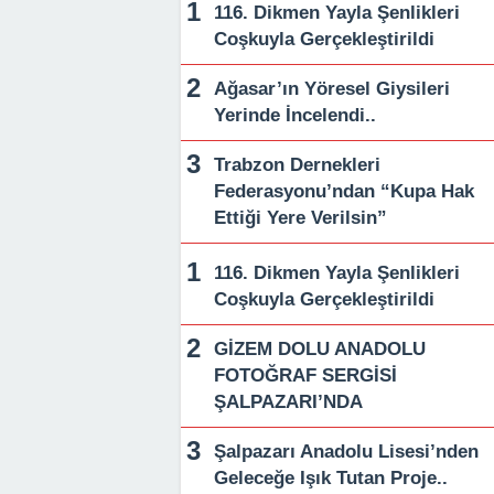
116. Dikmen Yayla Şenlikleri
Coşkuyla Gerçekleştirildi
Ağasar’ın Yöresel Giysileri
Yerinde İncelendi..
Trabzon Dernekleri
Federasyonu’ndan “Kupa Hak
Ettiği Yere Verilsin”
116. Dikmen Yayla Şenlikleri
Coşkuyla Gerçekleştirildi
GİZEM DOLU ANADOLU
FOTOĞRAF SERGİSİ
ŞALPAZARI’NDA
Şalpazarı Anadolu Lisesi’nden
Geleceğe Işık Tutan Proje..