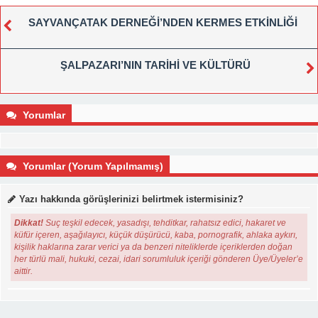
SAYVANÇATAK DERNEĞİ’NDEN KERMES ETKİNLİĞİ
ŞALPAZARI’NIN TARİHİ VE KÜLTÜRÜ
Yorumlar
Yorumlar (Yorum Yapılmamış)
Yazı hakkında görüşlerinizi belirtmek istermisiniz?
Dikkat!
Suç teşkil edecek, yasadışı, tehditkar, rahatsız edici, hakaret ve
küfür içeren, aşağılayıcı, küçük düşürücü, kaba, pornografik, ahlaka aykırı,
kişilik haklarına zarar verici ya da benzeri niteliklerde içeriklerden doğan
her türlü mali, hukuki, cezai, idari sorumluluk içeriği gönderen Üye/Üyeler’e
aittir.