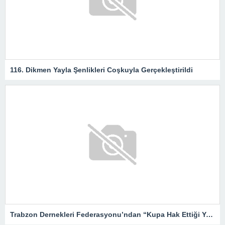
116. Dikmen Yayla Şenlikleri Coşkuyla Gerçekleştirildi
Trabzon Dernekleri Federasyonu’ndan “Kupa Hak Ettiği Yere Verilsin”