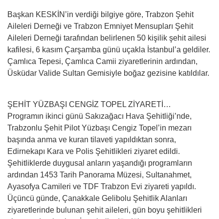
Başkan KESKİN’in verdiği bilgiye göre, Trabzon Şehit
Aileleri Derneği ve Trabzon Emniyet Mensupları Şehit
Aileleri Derneği tarafından belirlenen 50 kişilik şehit ailesi
kafilesi, 6 kasım Çarşamba günü uçakla İstanbul’a geldiler.
Çamlıca Tepesi, Çamlıca Camii ziyaretlerinin ardından,
Üsküdar Valide Sultan Gemisiyle boğaz gezisine katıldılar.
ŞEHİT YÜZBAŞI CENGİZ TOPEL ZİYARETİ…
Programın ikinci günü Sakızağacı Hava Şehitliği’nde,
Trabzonlu Şehit Pilot Yüzbaşı Cengiz Topel’in mezarı
başında anma ve kuran tilaveti yapıldıktan sonra,
Edirnekapı Kara ve Polis Şehitlikleri ziyaret edildi.
Şehitliklerde duygusal anların yaşandığı programların
ardından 1453 Tarih Panorama Müzesi, Sultanahmet,
Ayasofya Camileri ve TDF Trabzon Evi ziyareti yapıldı.
Üçüncü günde, Çanakkale Gelibolu Şehitlik Alanları
ziyaretlerinde bulunan şehit aileleri, gün boyu şehitlikleri