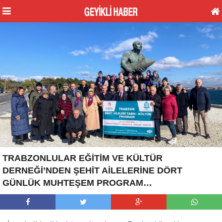
TRABZONLULAR EĞİTİM VE KÜLTÜR
DERNEĞİ’NDEN ŞEHİT AİLELERİNE DÖRT
GÜNLÜK MUHTEŞEM PROGRAM…