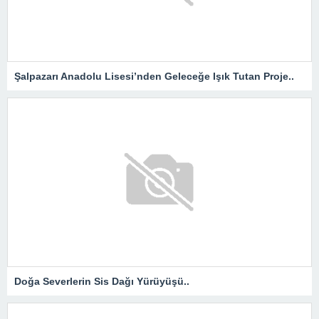
Şalpazarı Anadolu Lisesi’nden Geleceğe Işık Tutan Proje..
Doğa Severlerin Sis Dağı Yürüyüşü..