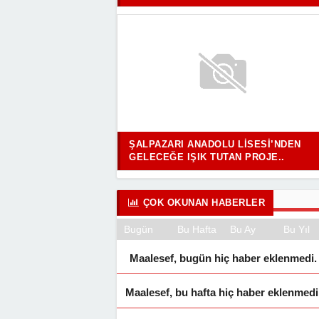
ŞALPAZARI ANADOLU LISESI’NDEN
GELECEĞE IŞIK TUTAN PROJE..
ÇOK OKUNAN HABERLER
Bugün
Bu Hafta
Bu Ay
Bu Yıl
Maalesef, bugün hiç haber eklenmedi.
Maalesef, bu hafta hiç haber eklenmedi