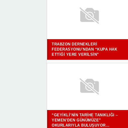
TRABZON DERNEKLERI
FEDERASYONU’NDAN “KUPA HAK
ETTIĞI YERE VERILSIN”
“GEYIKLI’NIN TARIHE TANIKLIĞI –
YEMEN’DEN GÜNÜMÜZE”
OKURLARIYLA BULUŞUYOR…