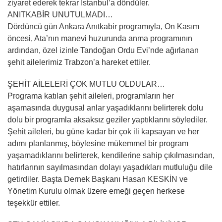
ziyaret ederek tekrar İstanbul’a döndüler.
ANITKABİR UNUTULMADI…
Dördüncü gün Ankara Anıtkabir programıyla, On Kasım
öncesi, Ata’nın manevi huzurunda anma programının
ardından, özel izinle Tandoğan Ordu Evi’nde ağırlanan
şehit ailelerimiz Trabzon’a hareket ettiler.
ŞEHİT AİLELERİ ÇOK MUTLU OLDULAR…
Programa katılan şehit aileleri, programların her
aşamasında duygusal anlar yaşadıklarını belirterek dolu
dolu bir programla aksaksız geziler yaptıklarını söylediler.
Şehit aileleri, bu güne kadar bir çok ili kapsayan ve her
adımı planlanmış, böylesine mükemmel bir program
yaşamadıklarını belirterek, kendilerine sahip çıkılmasından,
hatırlarının sayılmasından dolayı yaşadıkları mutluluğu dile
getirdiler. Başta Dernek Başkanı Hasan KESKİN ve
Yönetim Kurulu olmak üzere emeği geçen herkese
teşekkür ettiler.