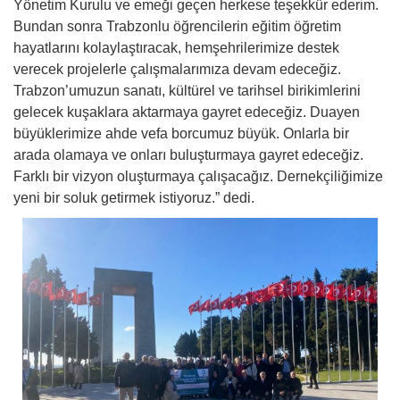
Yönetim Kurulu ve emeği geçen herkese teşekkür ederim.
Bundan sonra Trabzonlu öğrencilerin eğitim öğretim
hayatlarını kolaylaştıracak, hemşehrilerimize destek
verecek projelerle çalışmalarımıza devam edeceğiz.
Trabzon’umuzun sanatı, kültürel ve tarihsel birikimlerini
gelecek kuşaklara aktarmaya gayret edeceğiz. Duayen
büyüklerimize ahde vefa borcumuz büyük. Onlarla bir
arada olamaya ve onları buluşturmaya gayret edeceğiz.
Farklı bir vizyon oluşturmaya çalışacağız. Dernekçiliğimize
yeni bir soluk getirmek istiyoruz.” dedi.