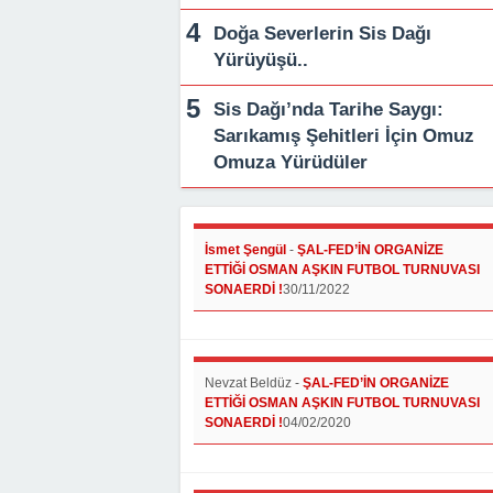
Doğa Severlerin Sis Dağı
Yürüyüşü..
Sis Dağı’nda Tarihe Saygı:
Sarıkamış Şehitleri İçin Omuz
Omuza Yürüdüler
İsmet Şengül
-
ŞAL-FED’İN ORGANİZE
ETTİĞİ OSMAN AŞKIN FUTBOL TURNUVASI
SONAERDİ !
30/11/2022
Nevzat Beldüz
-
ŞAL-FED’İN ORGANİZE
ETTİĞİ OSMAN AŞKIN FUTBOL TURNUVASI
SONAERDİ !
04/02/2020