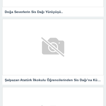
Doğa Severlerin Sis Dağı Yürüyüşü..
Şalpazarı Atatürk İlkokulu Öğrencilerinden Sis Dağı’na Kültür Gezisi