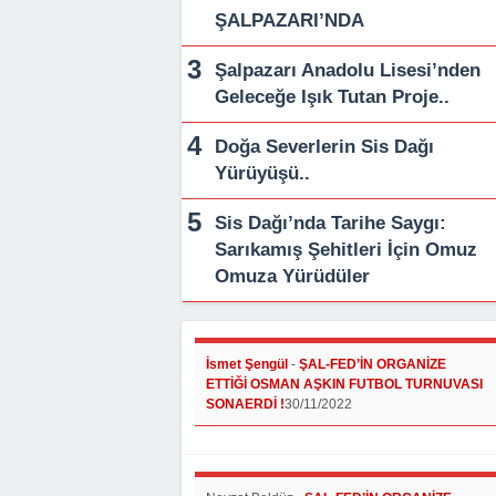
ŞALPAZARI’NDA
Şalpazarı Anadolu Lisesi’nden
Geleceğe Işık Tutan Proje..
Doğa Severlerin Sis Dağı
Yürüyüşü..
Sis Dağı’nda Tarihe Saygı:
Sarıkamış Şehitleri İçin Omuz
Omuza Yürüdüler
İsmet Şengül
-
ŞAL-FED’İN ORGANİZE
ETTİĞİ OSMAN AŞKIN FUTBOL TURNUVASI
SONAERDİ !
30/11/2022