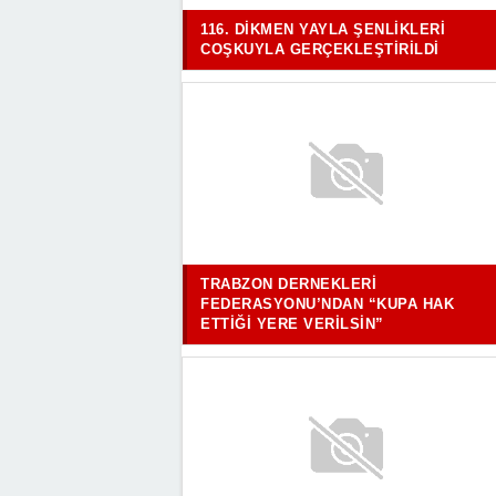
116. DIKMEN YAYLA ŞENLIKLERI
COŞKUYLA GERÇEKLEŞTIRILDI
TRABZON DERNEKLERI
FEDERASYONU’NDAN “KUPA HAK
ETTIĞI YERE VERILSIN”