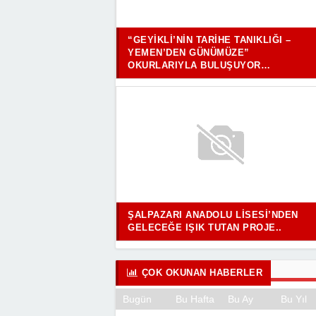
“GEYIKLI’NIN TARIHE TANIKLIĞI –
YEMEN’DEN GÜNÜMÜZE”
OKURLARIYLA BULUŞUYOR…
ŞALPAZARI ANADOLU LISESI’NDEN
GELECEĞE IŞIK TUTAN PROJE..
ÇOK OKUNAN HABERLER
Bugün
Bu Hafta
Bu Ay
Bu Yıl