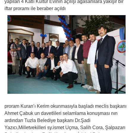
yapılan 4 Katlı Kültür Evinin açılışı ağasarlılara yakışır bir
iftar proramı ile beraber açıldı
proram Kuran’ı Kerim okunmasıyla başladı meclis başkanı
Ahmet Çabuk un davetlileri selamlama konuşması nın
ardından Tuzla Belediye başkanı Dr.Şadi
Yazıcı,Milletvekilleri sy.ismet Uçma, Salih Cora, Şalpazarı