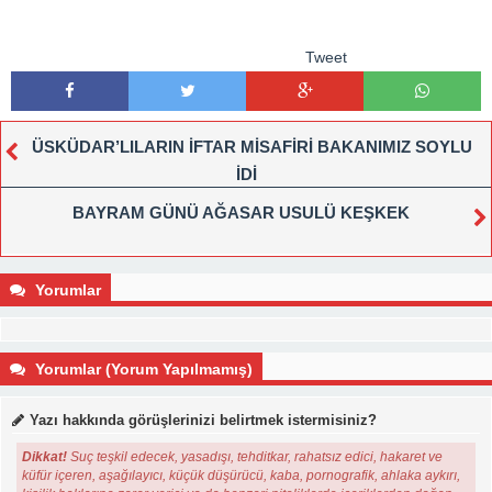
Tweet
ÜSKÜDAR’LILARIN İFTAR MİSAFİRİ BAKANIMIZ SOYLU
İDİ
BAYRAM GÜNÜ AĞASAR USULÜ KEŞKEK
Yorumlar
Yorumlar (Yorum Yapılmamış)
Yazı hakkında görüşlerinizi belirtmek istermisiniz?
Dikkat!
Suç teşkil edecek, yasadışı, tehditkar, rahatsız edici, hakaret ve
küfür içeren, aşağılayıcı, küçük düşürücü, kaba, pornografik, ahlaka aykırı,