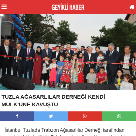
TUZLA AĞASARLILAR DERNEĞİ KENDİ
MÜLK’ÜNE KAVUŞTU
İstanbul Tuzlada Trabzon Ağasarlılar Derneği tarafından