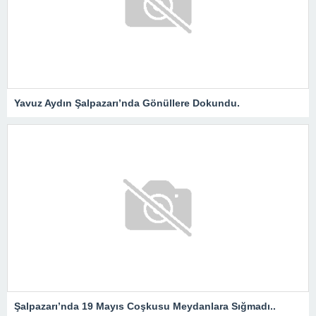
Yavuz Aydın Şalpazarı’nda Gönüllere Dokundu.
Şalpazarı’nda 19 Mayıs Coşkusu Meydanlara Sığmadı..