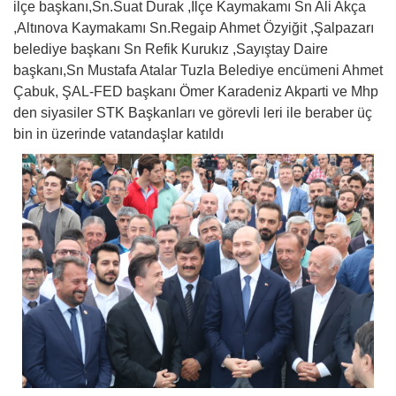
ilçe başkanı,Sn.Suat Durak ,İlçe Kaymakamı Sn Ali Akça
,Altınova Kaymakamı Sn.Regaip Ahmet Özyiğit ,Şalpazarı
belediye başkanı Sn Refik Kurukız ,Sayıştay Daire
başkanı,Sn Mustafa Atalar Tuzla Belediye encümeni Ahmet
Çabuk, ŞAL-FED başkanı Ömer Karadeniz Akparti ve Mhp
den siyasiler STK Başkanları ve görevli leri ile beraber üç
bin in üzerinde vatandaşlar katıldı