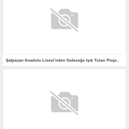
Şalpazarı Anadolu Lisesi’nden Geleceğe Işık Tutan Proje..