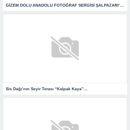
GİZEM DOLU ANADOLU FOTOĞRAF SERGİSİ ŞALPAZARI’NDA
Sis Dağı’nın Seyir Terası “Kalpak Kaya”…