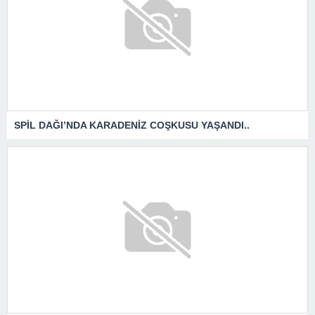
SPİL DAĞI’NDA KARADENİZ COŞKUSU YAŞANDI..