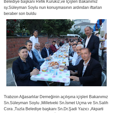
Belediye başkanı Refik Kurukız,ve İçişleri Bakanımız
sy.Süleyman Soylu nun konuşmasının ardından iftarlan
beraber son buldu
Trabzon Ağasarlılar Derneğinin açılışına içişleri Bakanımız
Sn.Süleyman Soylu ,Milletveki Sn.İsmet Uçma ve Sn.Salih
Cora ,Tuzla Belediye başkanı Sn.Dr.Şadi Yazıcı ,Akparti