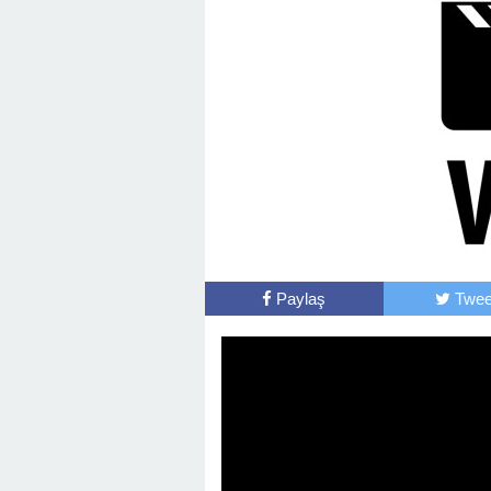
Paylaş
Twee