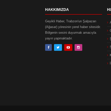
HAKKIMIZDA
H
Geyikli Haber, Trabzon'un Şalpazarı
(Ağasar) yöresinin yerel haber sitesidir.
Bölgenin sesini duyurmak amacıyla
yayın yapmaktadır.