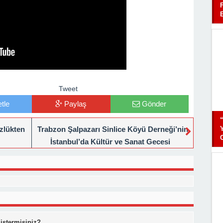
Tweet
tle
Paylaş
Gönder
zlükten
Trabzon Şalpazarı Sinlice Köyü Derneği’nin
İstanbul’da Kültür ve Sanat Gecesi
 istermisiniz?