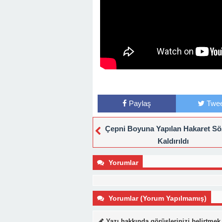
Paylaş
Twee
Çepni Boyuna Yapılan Hakaret Sö
Kaldırıldı
Yorumlar
Yorumlar (Yorum Yapılmamış)
Yazı hakkında görüşlerinizi belirtmek