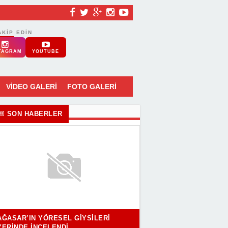
AKIP EDIN
TAGRAM
YOUTUBE
VİDEO GALERİ
FOTO GALERİ
SON HABERLER
AĞASAR’IN YÖRESEL GIYSILERI
YERINDE İNCELENDI..