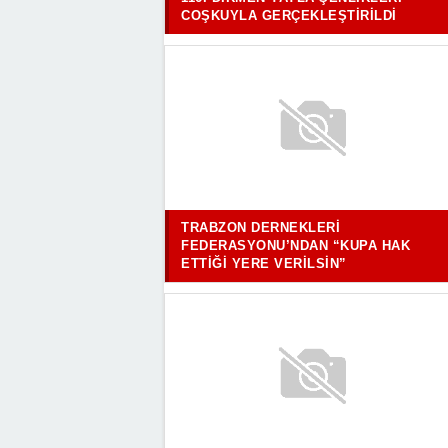
COŞKUYLA GERÇEKLEŞTIRILDI
TRABZON DERNEKLERI
FEDERASYONU’NDAN “KUPA HAK
ETTIĞI YERE VERILSIN”