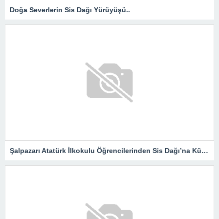
Doğa Severlerin Sis Dağı Yürüyüşü..
Şalpazarı Atatürk İlkokulu Öğrencilerinden Sis Dağı’na Kültür Gezisi