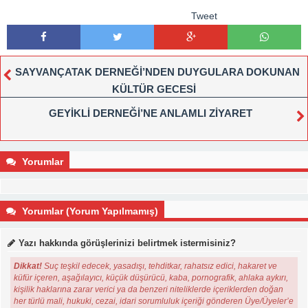
Tweet
SAYVANÇATAK DERNEĞİ’NDEN DUYGULARA DOKUNAN
KÜLTÜR GECESİ
GEYİKLİ DERNEĞİ’NE ANLAMLI ZİYARET
Yorumlar
Yorumlar (Yorum Yapılmamış)
Yazı hakkında görüşlerinizi belirtmek istermisiniz?
Dikkat!
Suç teşkil edecek, yasadışı, tehditkar, rahatsız edici, hakaret ve
küfür içeren, aşağılayıcı, küçük düşürücü, kaba, pornografik, ahlaka aykırı,
kişilik haklarına zarar verici ya da benzeri niteliklerde içeriklerden doğan
her türlü mali, hukuki, cezai, idari sorumluluk içeriği gönderen Üye/Üyeler’e