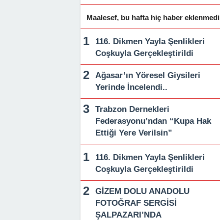
Maalesef, bu hafta hiç haber eklenmedi
116. Dikmen Yayla Şenlikleri
Coşkuyla Gerçekleştirildi
Ağasar’ın Yöresel Giysileri
Yerinde İncelendi..
Trabzon Dernekleri
Federasyonu’ndan “Kupa Hak
Ettiği Yere Verilsin”
116. Dikmen Yayla Şenlikleri
Coşkuyla Gerçekleştirildi
GİZEM DOLU ANADOLU
FOTOĞRAF SERGİSİ
ŞALPAZARI’NDA