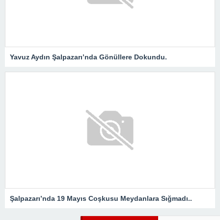
Yavuz Aydın Şalpazarı’nda Gönüllere Dokundu.
Şalpazarı’nda 19 Mayıs Coşkusu Meydanlara Sığmadı..