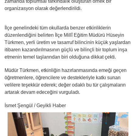
zamanda toplumsal farkındalık oluşturan örnek bir
organizasyon olarak değerlendirildi.
İlçe genelindeki tüm okullarda benzer etkinliklerin
düzenlendiğini belirten İlçe Millî Eğitim Müdürü Hüseyin
Türkmen, yerli üretim ve tasarruf bilincinin küçük yaşlardan
itibaren kazandırılmasının güçlü ve bilinçli bir toplum inşa
etmenin temel taşlarından biri olduğuna dikkat çekti.
Müdür Türkmen, etkinliğin hazırlanmasında emeği geçen
öğretmenlere, öğrencilere ve destekleriyle katkı sunan
velilere teşekkür ederek; değer odaklı bu tür çalışmaların
artarak devam edeceğini vurguladı.
İsmet Şengül / Geyikli Haber