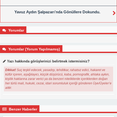
Yavuz Aydın Şalpazarı’nda Gönüllere Dokundu.
Yorumlar
Yorumlar (Yorum Yapılmamış)
Yazı hakkında görüşlerinizi belirtmek istermisiniz?
Dikkat!
Suç teşkil edecek, yasadışı, tehditkar, rahatsız edici, hakaret ve
küfür içeren, aşağılayıcı, küçük düşürücü, kaba, pornografik, ahlaka aykırı,
kişilik haklarına zarar verici ya da benzeri niteliklerde içeriklerden doğan
her türlü mali, hukuki, cezai, idari sorumluluk içeriği gönderen Üye/Üyeler’e
aittir.
Benzer Haberler