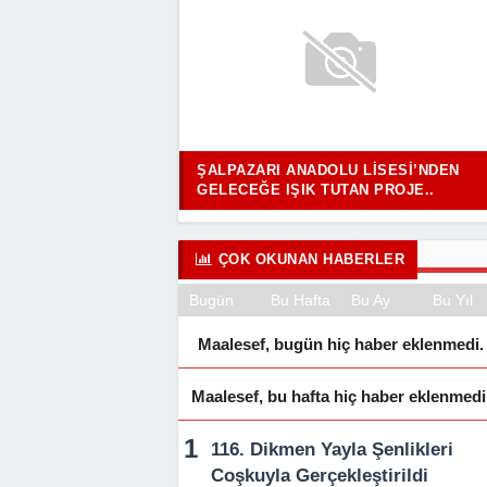
ŞALPAZARI ANADOLU LISESI’NDEN
GELECEĞE IŞIK TUTAN PROJE..
ÇOK OKUNAN HABERLER
Bugün
Bu Hafta
Bu Ay
Bu Yıl
Maalesef, bugün hiç haber eklenmedi.
Maalesef, bu hafta hiç haber eklenmedi
116. Dikmen Yayla Şenlikleri
Coşkuyla Gerçekleştirildi