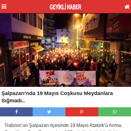
Şalpazarı’nda 19 Mayıs Coşkusu Meydanlara
Sığmadı..
Trabzon’un Şalpazarı ilçesinde 19 Mayıs Atatürk’ü Anma,