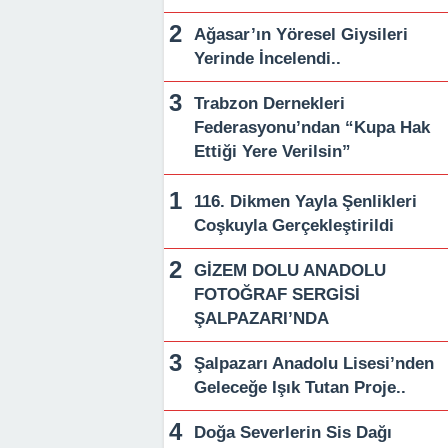
Ağasar’ın Yöresel Giysileri
Yerinde İncelendi..
Trabzon Dernekleri
Federasyonu’ndan “Kupa Hak
Ettiği Yere Verilsin”
116. Dikmen Yayla Şenlikleri
Coşkuyla Gerçekleştirildi
GİZEM DOLU ANADOLU
FOTOĞRAF SERGİSİ
ŞALPAZARI’NDA
Şalpazarı Anadolu Lisesi’nden
Geleceğe Işık Tutan Proje..
Doğa Severlerin Sis Dağı