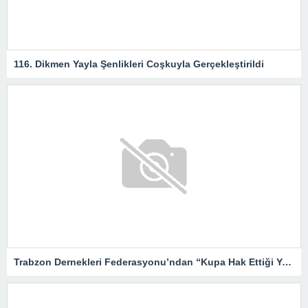
116. Dikmen Yayla Şenlikleri Coşkuyla Gerçekleştirildi
Trabzon Dernekleri Federasyonu’ndan “Kupa Hak Ettiği Yere Verilsin”