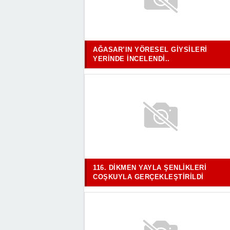
AĞASAR’IN YÖRESEL GIYSILERI
YERINDE İNCELENDI..
116. DIKMEN YAYLA ŞENLIKLERI
COŞKUYLA GERÇEKLEŞTIRILDI