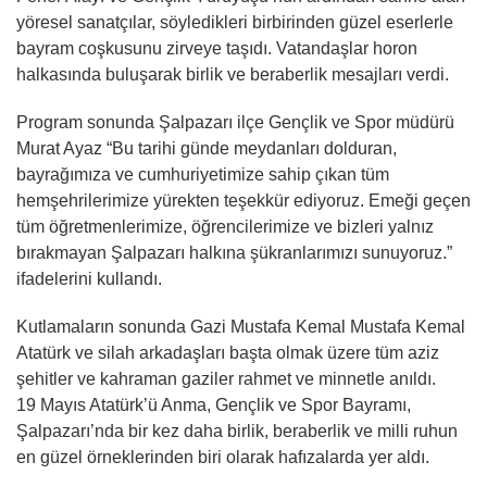
yöresel sanatçılar, söyledikleri birbirinden güzel eserlerle
bayram coşkusunu zirveye taşıdı. Vatandaşlar horon
halkasında buluşarak birlik ve beraberlik mesajları verdi.
Program sonunda Şalpazarı ilçe Gençlik ve Spor müdürü
Murat Ayaz “Bu tarihi günde meydanları dolduran,
bayrağımıza ve cumhuriyetimize sahip çıkan tüm
hemşehrilerimize yürekten teşekkür ediyoruz. Emeği geçen
tüm öğretmenlerimize, öğrencilerimize ve bizleri yalnız
bırakmayan Şalpazarı halkına şükranlarımızı sunuyoruz.”
ifadelerini kullandı.
Kutlamaların sonunda Gazi Mustafa Kemal Mustafa Kemal
Atatürk ve silah arkadaşları başta olmak üzere tüm aziz
şehitler ve kahraman gaziler rahmet ve minnetle anıldı.
19 Mayıs Atatürk’ü Anma, Gençlik ve Spor Bayramı,
Şalpazarı’nda bir kez daha birlik, beraberlik ve milli ruhun
en güzel örneklerinden biri olarak hafızalarda yer aldı.