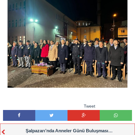
Tweet
Şalpazarı’nda Anneler Günü Buluşması…