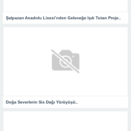
Şalpazarı Anadolu Lisesi’nden Geleceğe Işık Tutan Proje..
Doğa Severlerin Sis Dağı Yürüyüşü..