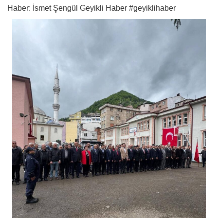
Haber: İsmet Şengül Geyikli Haber #geyiklihaber