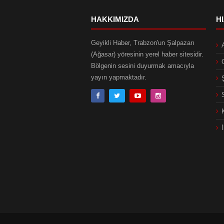
HAKKIMIZDA
H
Geyikli Haber, Trabzon'un Şalpazarı
(Ağasar) yöresinin yerel haber sitesidir.
Bölgenin sesini duyurmak amacıyla
yayın yapmaktadır.