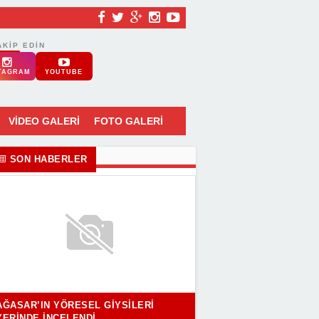
AKIP EDIN
TAGRAM
YOUTUBE
VİDEO GALERİ
FOTO GALERİ
SON HABERLER
AĞASAR’IN YÖRESEL GIYSILERI
YERINDE İNCELENDI..