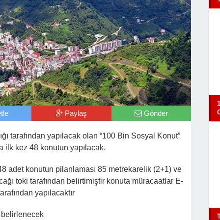
tle
Paylaş
Gönder
ğı tarafından yapılacak olan “100 Bin Sosyal Konut”
 ilk kez 48 konutun yapılacak.
48 adet konutun pilanlaması 85 metrekarelik (2+1) ve
ağı toki tarafından belirtimiştir konuta müracaatlar E-
arafından yapılacaktır
 belirlenecek