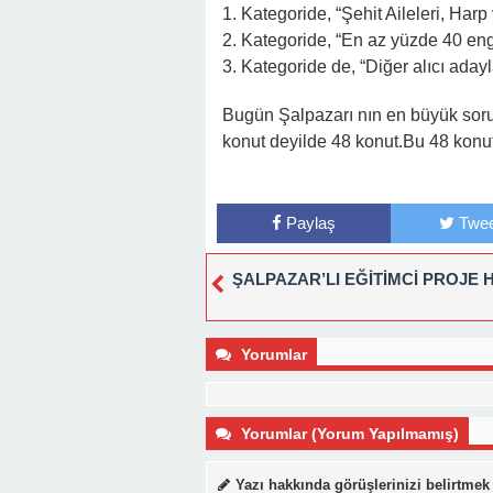
1. Kategoride, “Şehit Aileleri, Harp
2. Kategoride, “En az yüzde 40 eng
3. Kategoride de, “Diğer alıcı adayla
Bugün Şalpazarı nın en büyük soru
konut deyilde 48 konut.Bu 48 konut
Paylaş
Twee
ŞALPAZAR’LI EĞİTİMCİ PROJE 
Yorumlar
Yorumlar (Yorum Yapılmamış)
Yazı hakkında görüşlerinizi belirtmek