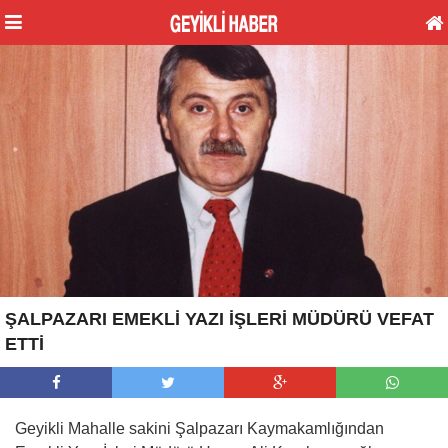
ŞALPAZARI EMEKLİ YAZI İŞLERİ MÜDÜRÜ VEFAT
ETTİ
Geyikli Mahalle sakini Şalpazarı Kaymakamlığından