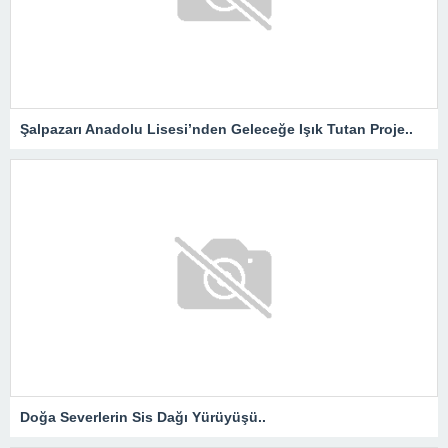
Şalpazarı Anadolu Lisesi’nden Geleceğe Işık Tutan Proje..
Doğa Severlerin Sis Dağı Yürüyüşü..