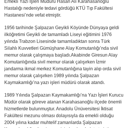
Emekli Yazı İşleri Müdürü Hasan Ali Karahasanoğlu
Hastalığı nedeniyle tedavi gördüğü KTÜ Tıp Fakültesi
Hastanesi’nde vefat etmiştir.
1956 tarihinde Şalpazarı Geyikli Köyünde Dünyaya geldi
ilköğretimi Geyikli de tamamladı Liseyi eğitimini 1976
yılında Trabzon Lisesinde tamamladıktan sonra Türk
Silahlı Kuvvetleri Gümüşhane Alay Komutanlığı’nda sivil
memur olarak çalışmaya başladı.Akabinde Giresun Alay
Komutanlığında sivil memur olarak çalışırken İzmir
jandarma ikmal merkez Komutanlığına tayin alıp orda sivil
memur olarak çalışırken 1989 yılında Şalpazarı
Kaymakamlığı’na yazı işleri müdürü olarak atandı.
1989 Yılında Şalpazarı Kaymakamlığı’na Yazı İşleri Kurucu
Müdür olarak göreve atanan Karahasanoğlu ilçede önemli
hizmetlerde bulunmuştur. Anadolu Ünüversitesi İktisat
Fakültesi mezunu olması dolayısıyla da emekli olduğu
2004 yılına kadar muhtelif zamanlarda Şalpazarı