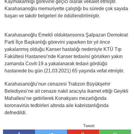
Kaymakamlığı görevine geçici olarak vekalet etmiştir.
Karahasanoğlu memuriyette çalıştığı bu sürede çok sayıda
başarı ve takdir belgeleri ile ödüllendirilmiştir.
Karahasanoğlu Emekli olduktansonra Şalpazarı Demokrat
Parti İlçe Başkanlığı görevini yaparken bir yıl önce
yakalanmış olduğu Kanser hastalığı nedeniyle KTÜ Tıp
Fakültesi Hastanesi’nde Kanser tedavisi görürken yakın
zamanda Covit-19 a yakalanarak tedavi gördüğü
hastanede bu gün (21.03.2021) 65 yaşında vefat etmiştir.
Karahasanoğlu‘nun cenazesi Trabzon Büyükşehir
Belediyesi’ne ait cenaze nakil aracıyla ikamet ettiği Geyikli
Mahallesi’ne getirilerek Konakyanı mezarlığında
koronavirüs tedbirleri altında aile kabristanlığında
defnedildi.
Tweet