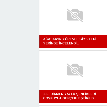
AĞASAR’IN YÖRESEL GIYSILERI
YERINDE İNCELENDI..
116. DIKMEN YAYLA ŞENLIKLERI
COŞKUYLA GERÇEKLEŞTIRILDI