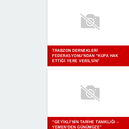
TRABZON DERNEKLERI
FEDERASYONU’NDAN “KUPA HAK
ETTIĞI YERE VERILSIN”
“GEYIKLI’NIN TARIHE TANIKLIĞI –
YEMEN’DEN GÜNÜMÜZE”