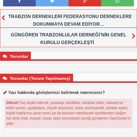
TRABZON DERNEKLERİ FEDERASYONU DERNEKLERE
DOKUNMAYA DEVAM EDİYOR…
GÜNGÖREN TRABZONLULAR DERNEĞİ’NİN GENEL
KURULU GERÇEKLEŞTİ
Yorumlar
Yorumlar (Yorum Yapılmamış)
Yazı hakkında görüşlerinizi belirtmek istermisiniz?
Dikkat!
Suç teşkil edecek, yasadışı, tehditkar, rahatsız edici, hakaret ve
küfür içeren, aşağılayıcı, küçük düşürücü, kaba, pornografik, ahlaka aykırı,
kişilik haklarına zarar verici ya da benzeri niteliklerde içeriklerden doğan
her türlü mali, hukuki, cezai, idari sorumluluk içeriği gönderen Üye/Üyeler’e
aittir.