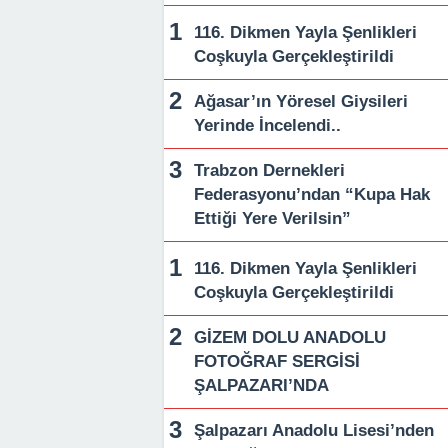
116. Dikmen Yayla Şenlikleri
Coşkuyla Gerçekleştirildi
Ağasar’ın Yöresel Giysileri
Yerinde İncelendi..
Trabzon Dernekleri
Federasyonu’ndan “Kupa Hak
Ettiği Yere Verilsin”
116. Dikmen Yayla Şenlikleri
Coşkuyla Gerçekleştirildi
GİZEM DOLU ANADOLU
FOTOĞRAF SERGİSİ
ŞALPAZARI’NDA
Şalpazarı Anadolu Lisesi’nden