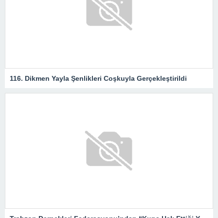
116. Dikmen Yayla Şenlikleri Coşkuyla Gerçekleştirildi