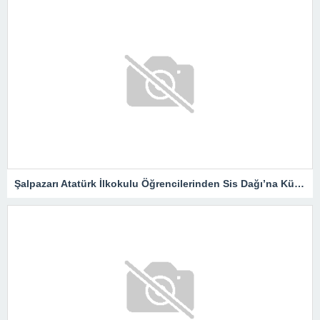
Şalpazarı Atatürk İlkokulu Öğrencilerinden Sis Dağı’na Kültür Gezisi