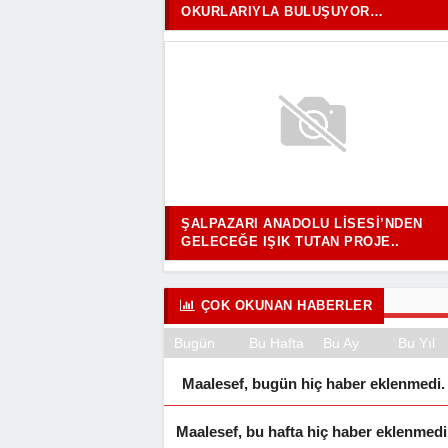
OKURLARIYLA BULUŞUYOR…
ŞALPAZARI ANADOLU LISESI’NDEN
GELECEĞE IŞIK TUTAN PROJE..
ÇOK OKUNAN HABERLER
Bugün
Bu Hafta
Bu Ay
Bu Yıl
Maalesef, bugün hiç haber eklenmedi.
Maalesef, bu hafta hiç haber eklenmedi