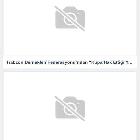
Trabzon Dernekleri Federasyonu’ndan “Kupa Hak Ettiği Yere Verilsin”