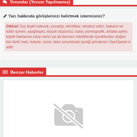
Yorumlar (Yorum Yapılmamış)
Yazı hakkında görüşlerinizi belirtmek istermisiniz?
Dikkat!
Suç teşkil edecek, yasadışı, tehditkar, rahatsız edici, hakaret ve
küfür içeren, aşağılayıcı, küçük düşürücü, kaba, pornografik, ahlaka aykırı,
kişilik haklarına zarar verici ya da benzeri niteliklerde içeriklerden doğan
her türlü mali, hukuki, cezai, idari sorumluluk içeriği gönderen Üye/Üyeler’e
aittir.
Benzer Haberler