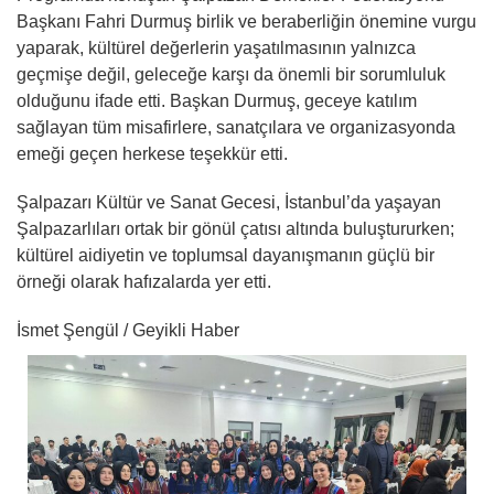
Başkanı Fahri Durmuş birlik ve beraberliğin önemine vurgu
yaparak, kültürel değerlerin yaşatılmasının yalnızca
geçmişe değil, geleceğe karşı da önemli bir sorumluluk
olduğunu ifade etti. Başkan Durmuş, geceye katılım
sağlayan tüm misafirlere, sanatçılara ve organizasyonda
emeği geçen herkese teşekkür etti.
Şalpazarı Kültür ve Sanat Gecesi, İstanbul’da yaşayan
Şalpazarlıları ortak bir gönül çatısı altında buluştururken;
kültürel aidiyetin ve toplumsal dayanışmanın güçlü bir
örneği olarak hafızalarda yer etti.
İsmet Şengül / Geyikli Haber