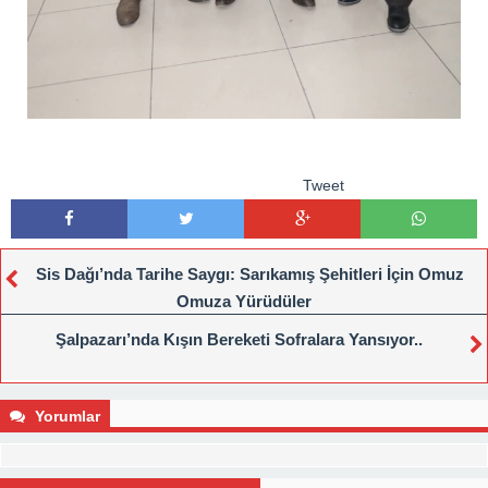
Tweet
Sis Dağı’nda Tarihe Saygı: Sarıkamış Şehitleri İçin Omuz
Omuza Yürüdüler
Şalpazarı’nda Kışın Bereketi Sofralara Yansıyor..
Yorumlar