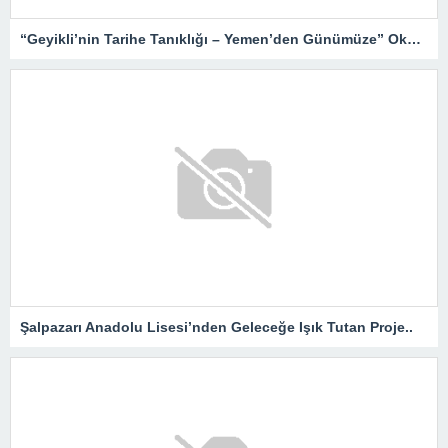
“Geyikli’nin Tarihe Tanıklığı – Yemen’den Günümüze” Okurlarıyla Buluşuyor…
Şalpazarı Anadolu Lisesi’nden Geleceğe Işık Tutan Proje..