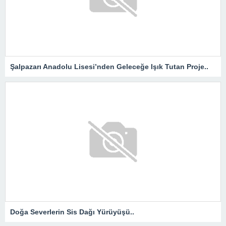
Şalpazarı Anadolu Lisesi’nden Geleceğe Işık Tutan Proje..
Doğa Severlerin Sis Dağı Yürüyüşü..