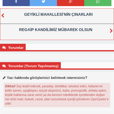
GEYİKLİ MAHALLESİ’NİN ÇINARLARI
REGAİP KANDİLİMİZ MÜBAREK OLSUN
Yorumlar
Yorumlar (Yorum Yapılmamış)
Yazı hakkında görüşlerinizi belirtmek istermisiniz?
Dikkat!
Suç teşkil edecek, yasadışı, tehditkar, rahatsız edici, hakaret ve
küfür içeren, aşağılayıcı, küçük düşürücü, kaba, pornografik, ahlaka aykırı,
kişilik haklarına zarar verici ya da benzeri niteliklerde içeriklerden doğan
her türlü mali, hukuki, cezai, idari sorumluluk içeriği gönderen Üye/Üyeler’e
aittir.