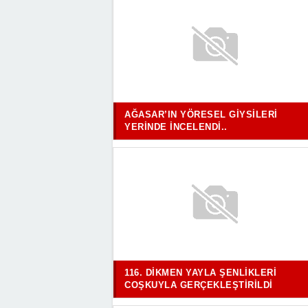
AĞASAR’IN YÖRESEL GIYSILERI
YERINDE İNCELENDI..
116. DIKMEN YAYLA ŞENLIKLERI
COŞKUYLA GERÇEKLEŞTIRILDI