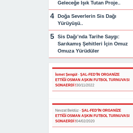
Geleceğe Işık Tutan Proje..
Doğa Severlerin Sis Dağı
Yürüyüşü..
Sis Dağı’nda Tarihe Saygı:
Sarıkamış Şehitleri İçin Omuz
Omuza Yürüdüler
İsmet Şengül
-
ŞAL-FED’İN ORGANİZE
ETTİĞİ OSMAN AŞKIN FUTBOL TURNUVASI
SONAERDİ !
30/11/2022
Nevzat Beldüz
-
ŞAL-FED’İN ORGANİZE
ETTİĞİ OSMAN AŞKIN FUTBOL TURNUVASI
SONAERDİ !
04/02/2020