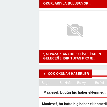
OKURLARIYLA BULUŞUYOR…
ŞALPAZARI ANADOLU LISESI’NDEN
GELECEĞE IŞIK TUTAN PROJE..
ÇOK OKUNAN HABERLER
Bugün
Bu Hafta
Bu Ay
Bu Yıl
Maalesef, bugün hiç haber eklenmedi.
Maalesef, bu hafta hiç haber eklenmedi