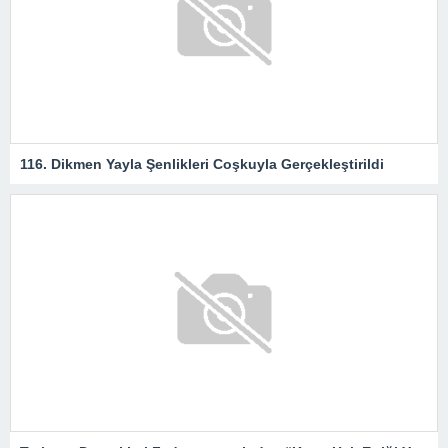
116. Dikmen Yayla Şenlikleri Coşkuyla Gerçekleştirildi