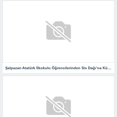
Şalpazarı Atatürk İlkokulu Öğrencilerinden Sis Dağı’na Kültür Gezisi