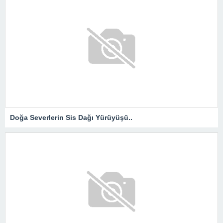
Doğa Severlerin Sis Dağı Yürüyüşü..