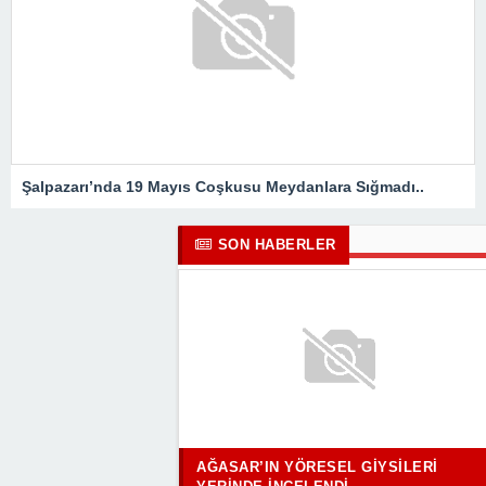
Şalpazarı’nda 19 Mayıs Coşkusu Meydanlara Sığmadı..
SON HABERLER
AĞASAR’IN YÖRESEL GIYSILERI