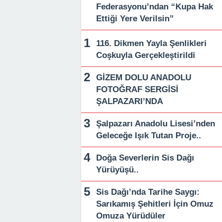
Federasyonu’ndan “Kupa Hak
Ettiği Yere Verilsin”
116. Dikmen Yayla Şenlikleri
Coşkuyla Gerçekleştirildi
GİZEM DOLU ANADOLU
FOTOĞRAF SERGİSİ
ŞALPAZARI’NDA
Şalpazarı Anadolu Lisesi’nden
Geleceğe Işık Tutan Proje..
Doğa Severlerin Sis Dağı
Yürüyüşü..
Sis Dağı’nda Tarihe Saygı:
Sarıkamış Şehitleri İçin Omuz
Omuza Yürüdüler