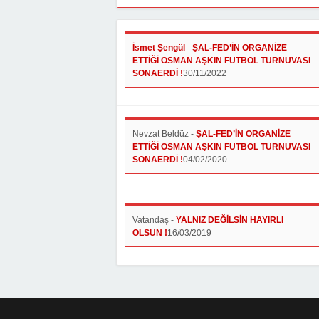
İsmet Şengül
-
ŞAL-FED’İN ORGANİZE
ETTİĞİ OSMAN AŞKIN FUTBOL TURNUVASI
SONAERDİ !
30/11/2022
Nevzat Beldüz
-
ŞAL-FED’İN ORGANİZE
ETTİĞİ OSMAN AŞKIN FUTBOL TURNUVASI
SONAERDİ !
04/02/2020
Vatandaş
-
YALNIZ DEĞİLSİN HAYIRLI
OLSUN !
16/03/2019