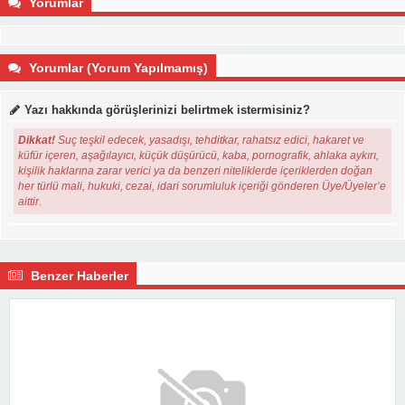
Yorumlar
Yorumlar (Yorum Yapılmamış)
Yazı hakkında görüşlerinizi belirtmek istermisiniz?
Dikkat!
Suç teşkil edecek, yasadışı, tehditkar, rahatsız edici, hakaret ve
küfür içeren, aşağılayıcı, küçük düşürücü, kaba, pornografik, ahlaka aykırı,
kişilik haklarına zarar verici ya da benzeri niteliklerde içeriklerden doğan
her türlü mali, hukuki, cezai, idari sorumluluk içeriği gönderen Üye/Üyeler’e
aittir.
Benzer Haberler