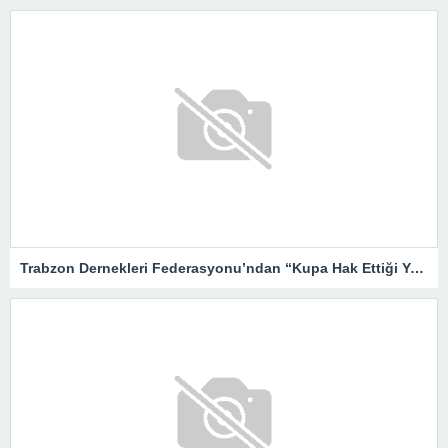
Trabzon Dernekleri Federasyonu’ndan “Kupa Hak Ettiği Yere Verilsin”