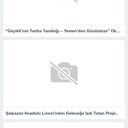
“Geyikli’nin Tarihe Tanıklığı – Yemen’den Günümüze” Okurlarıyla Buluşuyor…
Şalpazarı Anadolu Lisesi’nden Geleceğe Işık Tutan Proje..