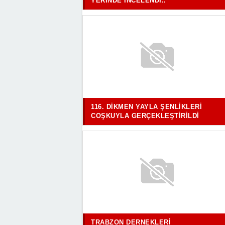
YERINDE İNCELENDI..
116. DIKMEN YAYLA ŞENLIKLERI
COŞKUYLA GERÇEKLEŞTIRILDI
TRABZON DERNEKLERI