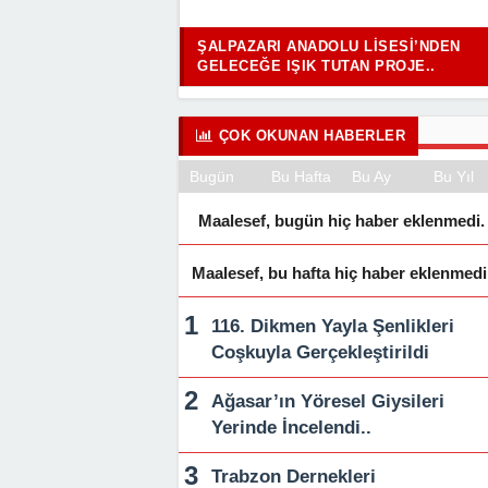
ŞALPAZARI ANADOLU LISESI’NDEN
GELECEĞE IŞIK TUTAN PROJE..
ÇOK OKUNAN HABERLER
Bugün
Bu Hafta
Bu Ay
Bu Yıl
Maalesef, bugün hiç haber eklenmedi.
Maalesef, bu hafta hiç haber eklenmedi
116. Dikmen Yayla Şenlikleri
Coşkuyla Gerçekleştirildi
Ağasar’ın Yöresel Giysileri
Yerinde İncelendi..
Trabzon Dernekleri