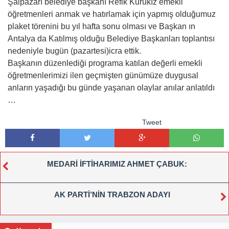
Şalpazarı belediye başkanı Refik Kurukız emekli
öğretmenleri anmak ve hatırlamak için yapmış olduğumuz
plaket törenini bu yıl hafta sonu olması ve Başkan ın
Antalya da Katılmış olduğu Belediye Başkanları toplantısı
nedeniyle bugün (pazartesi)icra ettik.
Başkanın düzenlediği programa katılan değerli emekli
öğretmenlerimizi ilen geçmişten günümüze duygusal
anların yaşadığı bu günde yaşanan olaylar anılar anlatıldı
…
Tweet
MEDARİ İFTİHARIMIZ AHMET ÇABUK:
AK PARTİ’NİN TRABZON ADAYI