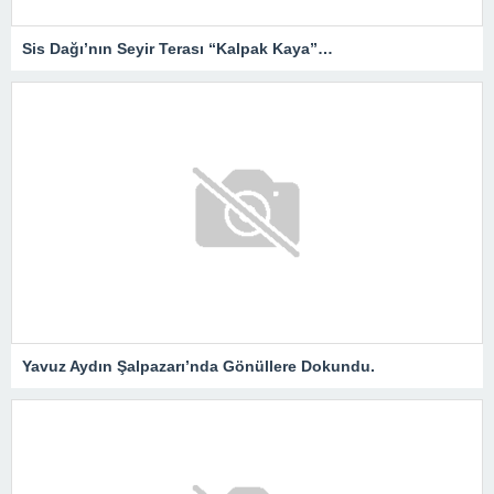
Sis Dağı’nın Seyir Terası “Kalpak Kaya”…
Yavuz Aydın Şalpazarı’nda Gönüllere Dokundu.