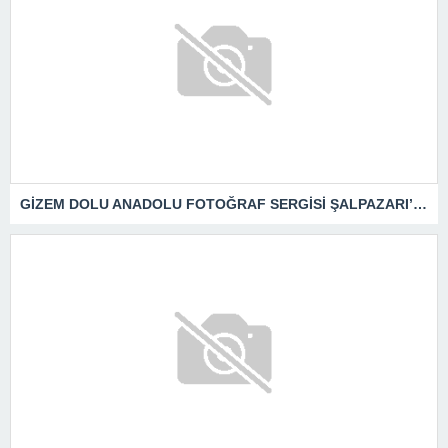
GİZEM DOLU ANADOLU FOTOĞRAF SERGİSİ ŞALPAZARI’NDA