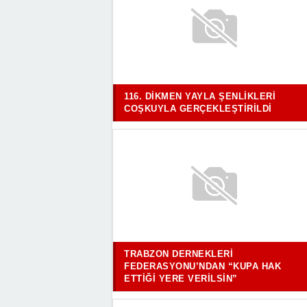
116. DIKMEN YAYLA ŞENLIKLERI
COŞKUYLA GERÇEKLEŞTIRILDI
TRABZON DERNEKLERI
FEDERASYONU’NDAN “KUPA HAK
ETTIĞI YERE VERILSIN”