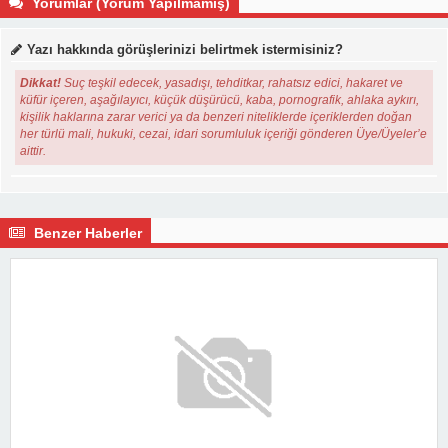
Yorumlar (Yorum Yapılmamış)
Yazı hakkında görüşlerinizi belirtmek istermisiniz?
Dikkat!
Suç teşkil edecek, yasadışı, tehditkar, rahatsız edici, hakaret ve
küfür içeren, aşağılayıcı, küçük düşürücü, kaba, pornografik, ahlaka aykırı,
kişilik haklarına zarar verici ya da benzeri niteliklerde içeriklerden doğan
her türlü mali, hukuki, cezai, idari sorumluluk içeriği gönderen Üye/Üyeler’e
aittir.
Benzer Haberler