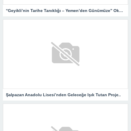
“Geyikli’nin Tarihe Tanıklığı – Yemen’den Günümüze” Okurlarıyla Buluşuyor…
Şalpazarı Anadolu Lisesi’nden Geleceğe Işık Tutan Proje..