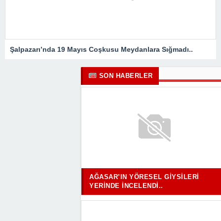
Şalpazarı’nda 19 Mayıs Coşkusu Meydanlara Sığmadı..
SON HABERLER
AĞASAR’IN YÖRESEL GIYSILERI
YERINDE İNCELENDI..