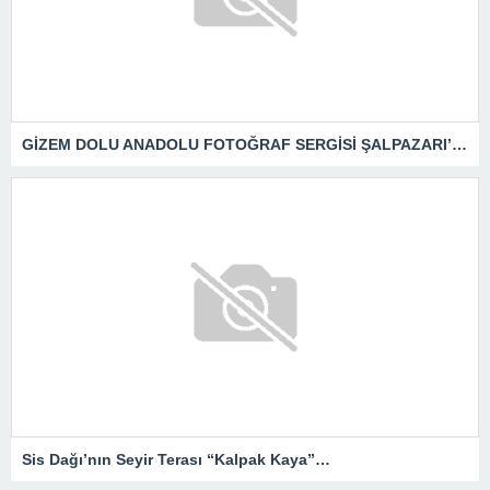
GİZEM DOLU ANADOLU FOTOĞRAF SERGİSİ ŞALPAZARI’NDA
Sis Dağı’nın Seyir Terası “Kalpak Kaya”…