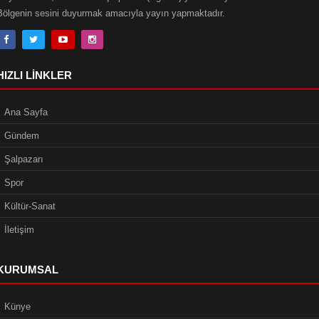
Bölgenin sesini duyurmak amacıyla yayın yapmaktadır.
HIZLI LINKLER
Ana Sayfa
Gündem
Şalpazarı
Spor
Kültür-Sanat
İletişim
KURUMSAL
Künye