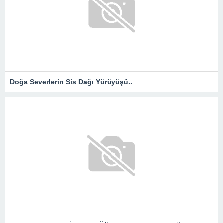
Doğa Severlerin Sis Dağı Yürüyüşü..