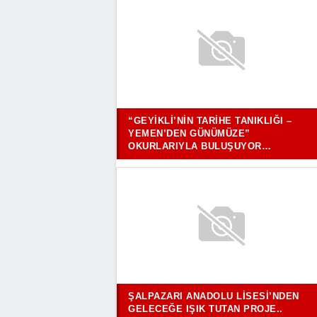
“GEYIKLI’NIN TARIHE TANIKLIĞI –
YEMEN’DEN GÜNÜMÜZE”
OKURLARIYLA BULUŞUYOR…
ŞALPAZARI ANADOLU LISESI’NDEN
GELECEĞE IŞIK TUTAN PROJE..