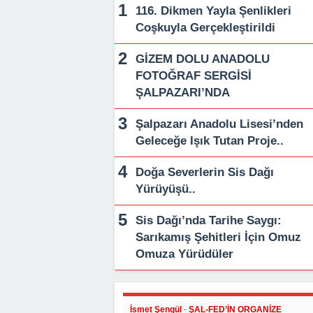
116. Dikmen Yayla Şenlikleri
Coşkuyla Gerçekleştirildi
GİZEM DOLU ANADOLU
FOTOĞRAF SERGİSİ
ŞALPAZARI’NDA
Şalpazarı Anadolu Lisesi’nden
Geleceğe Işık Tutan Proje..
Doğa Severlerin Sis Dağı
Yürüyüşü..
Sis Dağı’nda Tarihe Saygı:
Sarıkamış Şehitleri İçin Omuz
Omuza Yürüdüler
İsmet Şengül
-
ŞAL-FED’İN ORGANİZE