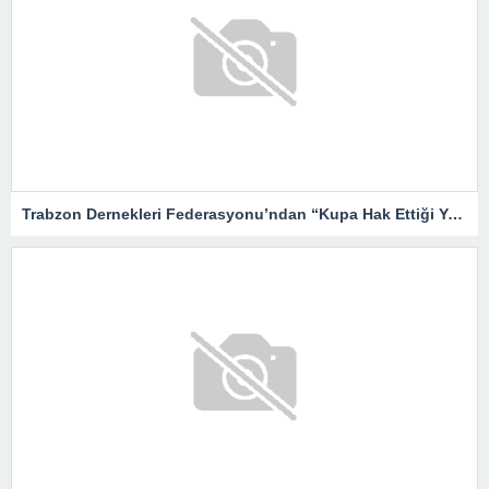
Trabzon Dernekleri Federasyonu’ndan “Kupa Hak Ettiği Yere Verilsin”