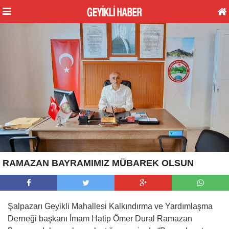
RAMAZAN BAYRAMIMIZ MÜBAREK OLSUN
Şalpazarı Geyikli Mahallesi Kalkındırma ve Yardımlaşma
Derneği başkanı İmam Hatip Ömer Dural Ramazan