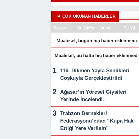
ÇOK OKUNAN HABERLER
Bugün
Bu Hafta
Bu Ay
Bu Yıl
Maalesef, bugün hiç haber eklenmedi.
Maalesef, bu hafta hiç haber eklenmedi
116. Dikmen Yayla Şenlikleri
Coşkuyla Gerçekleştirildi
Ağasar’ın Yöresel Giysileri
Yerinde İncelendi..
Trabzon Dernekleri
Federasyonu’ndan “Kupa Hak
Ettiği Yere Verilsin”