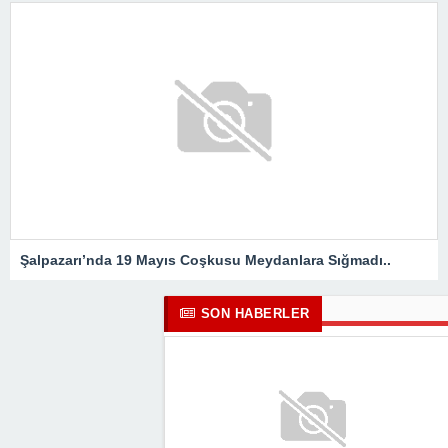
Şalpazarı’nda 19 Mayıs Coşkusu Meydanlara Sığmadı..
SON HABERLER