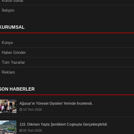
Kültür-Sanat
İletişim
KURUMSAL
Künye
Haber Gönder
Tüm Yazarlar
Reklam
SON HABERLER
Ağasar’ın Yöresel Giysileri Yerinde İncelendi..
10 Tem 2026
116. Dikmen Yayla Şenlikleri Coşkuyla Gerçekleştirildi
05 Tem 2026