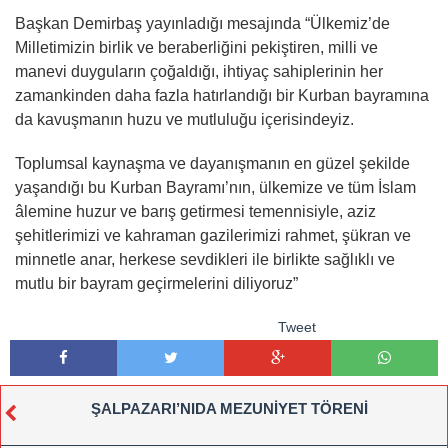
Başkan Demirbaş yayınladığı mesajında “Ülkemiz’de
Milletimizin birlik ve beraberliğini pekiştiren, milli ve
manevi duyguların çoğaldığı, ihtiyaç sahiplerinin her
zamankinden daha fazla hatırlandığı bir Kurban bayramına
da kavuşmanın huzu ve mutluluğu içerisindeyiz.
Toplumsal kaynaşma ve dayanışmanın en güzel şekilde
yaşandığı bu Kurban Bayramı’nın, ülkemize ve tüm İslam
âlemine huzur ve barış getirmesi temennisiyle, aziz
şehitlerimizi ve kahraman gazilerimizi rahmet, şükran ve
minnetle anar, herkese sevdikleri ile birlikte sağlıklı ve
mutlu bir bayram geçirmelerini diliyoruz”
Tweet
ŞALPAZARI’NIDA MEZUNİYET TÖRENİ