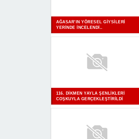
AĞASAR’IN YÖRESEL GIYSILERI
YERINDE İNCELENDI..
116. DIKMEN YAYLA ŞENLIKLERI
COŞKUYLA GERÇEKLEŞTIRILDI