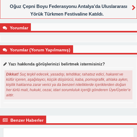
Oğuz Çepni Boyu Federasyonu Antalya’da Uluslararası
Yörük Türkmen Festivaline Katıldı.
Yorumlar
Yorumlar (Yorum Yapılmamış)
Yazı hakkında görüşlerinizi belirtmek istermisiniz?
Dikkat!
Suç teşkil edecek, yasadışı, tehditkar, rahatsız edici, hakaret ve
küfür içeren, aşağılayıcı, küçük düşürücü, kaba, pornografik, ahlaka aykırı,
kişilik haklarına zarar verici ya da benzeri niteliklerde içeriklerden doğan
her türlü mali, hukuki, cezai, idari sorumluluk içeriği gönderen Üye/Üyeler’e
aittir.
Benzer Haberler