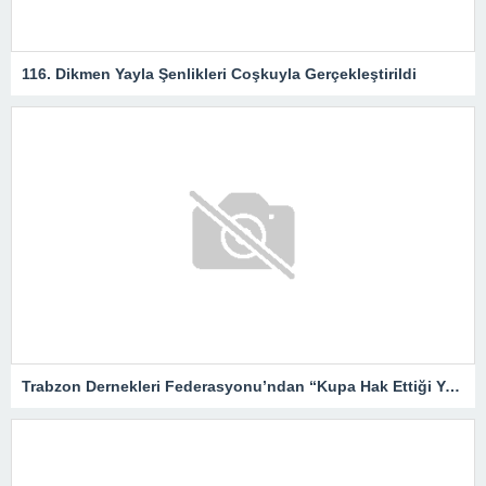
116. Dikmen Yayla Şenlikleri Coşkuyla Gerçekleştirildi
Trabzon Dernekleri Federasyonu’ndan “Kupa Hak Ettiği Yere Verilsin”