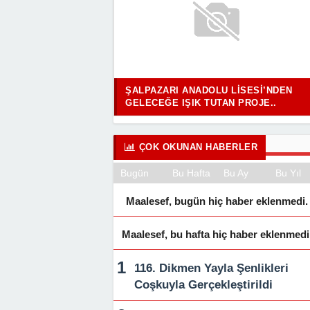
ŞALPAZARI ANADOLU LISESI’NDEN
GELECEĞE IŞIK TUTAN PROJE..
ÇOK OKUNAN HABERLER
Bugün
Bu Hafta
Bu Ay
Bu Yıl
Maalesef, bugün hiç haber eklenmedi.
Maalesef, bu hafta hiç haber eklenmedi
116. Dikmen Yayla Şenlikleri
Coşkuyla Gerçekleştirildi