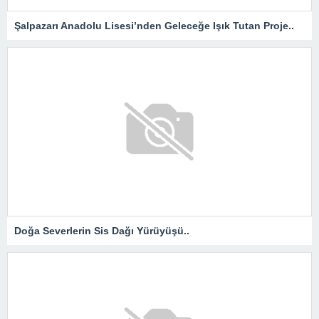
Şalpazarı Anadolu Lisesi’nden Geleceğe Işık Tutan Proje..
Doğa Severlerin Sis Dağı Yürüyüşü..