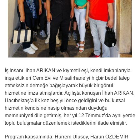
İş insanı İlhan ARIKAN ve kıymetli eşi, kendi imkanlarıyla
inşa ettikleri Cem Evi ve Misafirhane’yi hiçbir bedel talep
etmeksizin derneğe bağışlayarak büyük bir gönül
hizmetine imza atmışlardır. Açılışta konuşan İlhan ARIKAN,
Hacıbektaş’a ilk kez beş yıl önce geldiğini ve bu kutsal
hizmetin kendisine nasip olmasından duyduğu
memnuniyeti dile getirmiş, her yıl 12 Temmuz’da aynı yerde
toplu buluşmalar düzenlemek istediklerini ifade etmiştir.
Program kapsamında; Hürrem Ulusoy, Harun ÖZDEMİR