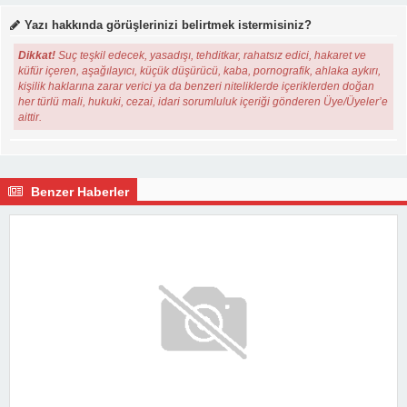
Yazı hakkında görüşlerinizi belirtmek istermisiniz?
Dikkat!
Suç teşkil edecek, yasadışı, tehditkar, rahatsız edici, hakaret ve
küfür içeren, aşağılayıcı, küçük düşürücü, kaba, pornografik, ahlaka aykırı,
kişilik haklarına zarar verici ya da benzeri niteliklerde içeriklerden doğan
her türlü mali, hukuki, cezai, idari sorumluluk içeriği gönderen Üye/Üyeler’e
aittir.
Benzer Haberler