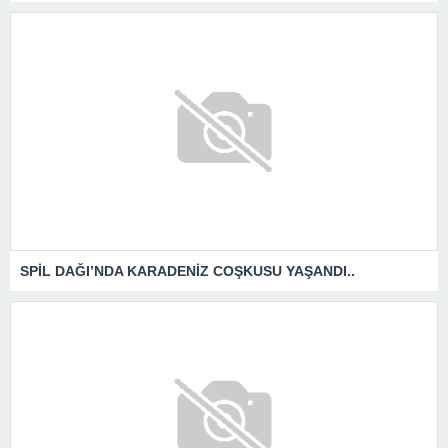
SPİL DAĞI’NDA KARADENİZ COŞKUSU YAŞANDI..