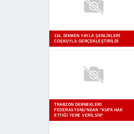
116. DIKMEN YAYLA ŞENLIKLERI
COŞKUYLA GERÇEKLEŞTIRILDI
TRABZON DERNEKLERI
FEDERASYONU’NDAN “KUPA HAK
ETTIĞI YERE VERILSIN”