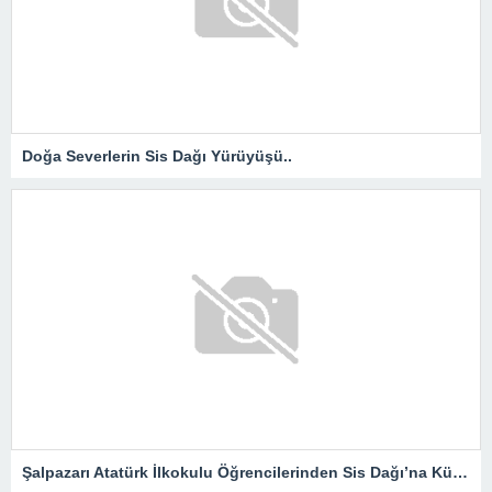
Doğa Severlerin Sis Dağı Yürüyüşü..
Şalpazarı Atatürk İlkokulu Öğrencilerinden Sis Dağı’na Kültür Gezisi