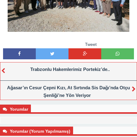
Tweet
Trabzonlu Hakemlerimiz Portekiz’de..
Ağasar’ın Cesur Çepni Kızı, At Sırtında Sis Dağı’nda Otçu
Şenliği’ne Yön Veriyor
Yorumlar
Yorumlar (Yorum Yapılmamış)