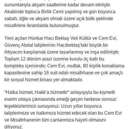
sunumlarıyla akşam saatlerine kadar devam etmiştir.
Akabinde topluca Birlik Cemi yapılmış ve gün boyunca
sabah, öğle ve akşam olmak üzere açık büfe şeklinde
misafirlere ikramlarda bulunulmuştur.
Yeni açılan Hünkar Hacı Bektaş Veli Kültür ve Cem Evi,
Güvenç Abdal taliplerinin Hacıbektaş’taki büyük bir
ihtiyacını karşılamak üzere tasarlanmış ve inşa edilmiştir.
Toplam 12 dönüm arazi üzerine kurulu üç katlı bu
kompleks içerisinde; Cem Evi, mutfak, 80 kişilik konaklama
kapasitesine sahip 16 suit odalı misafirhane ve çok amaçlı
bir sosyal hizmet binası yer almaktadır.
“Halka hizmet, Hakk’a hizmettir” anlayışıyla bu kıymetli
eserin ortaya çıkmasında emeği geçen herkese sonsuz
teşekkürlerimizi sunuyoruz. Uzun yıllar boyunca
taliplerimize ve halkımıza hizmet edecek olan bu Cem Evi
ve Misafirhanenin tüm canlarımıza hayırlı olmasını
diliyoruz.