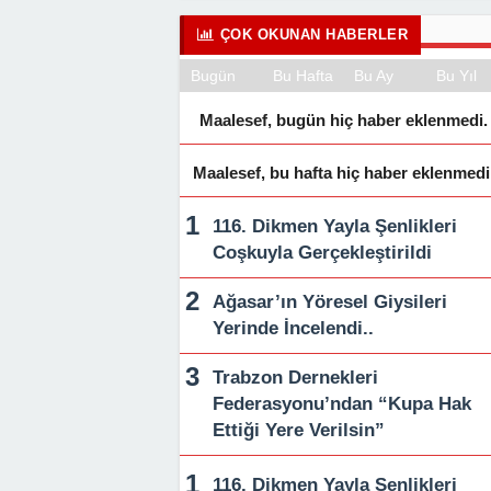
ÇOK OKUNAN HABERLER
Bugün
Bu Hafta
Bu Ay
Bu Yıl
Maalesef, bugün hiç haber eklenmedi.
Maalesef, bu hafta hiç haber eklenmedi
116. Dikmen Yayla Şenlikleri
Coşkuyla Gerçekleştirildi
Ağasar’ın Yöresel Giysileri
Yerinde İncelendi..
Trabzon Dernekleri
Federasyonu’ndan “Kupa Hak
Ettiği Yere Verilsin”
116. Dikmen Yayla Şenlikleri