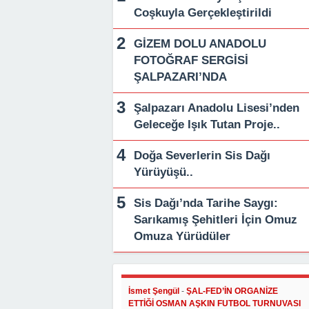
Coşkuyla Gerçekleştirildi
GİZEM DOLU ANADOLU
FOTOĞRAF SERGİSİ
ŞALPAZARI’NDA
Şalpazarı Anadolu Lisesi’nden
Geleceğe Işık Tutan Proje..
Doğa Severlerin Sis Dağı
Yürüyüşü..
Sis Dağı’nda Tarihe Saygı:
Sarıkamış Şehitleri İçin Omuz
Omuza Yürüdüler
İsmet Şengül
-
ŞAL-FED’İN ORGANİZE
ETTİĞİ OSMAN AŞKIN FUTBOL TURNUVASI