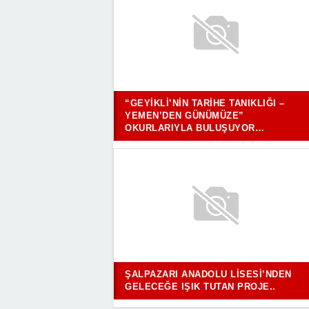
“GEYIKLI’NIN TARIHE TANIKLIĞI –
YEMEN’DEN GÜNÜMÜZE”
OKURLARIYLA BULUŞUYOR…
ŞALPAZARI ANADOLU LISESI’NDEN
GELECEĞE IŞIK TUTAN PROJE..