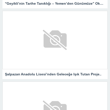
“Geyikli’nin Tarihe Tanıklığı – Yemen’den Günümüze” Okurlarıyla Buluşuyor…
Şalpazarı Anadolu Lisesi’nden Geleceğe Işık Tutan Proje..