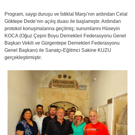
Program, saygı duruşu ve İstiklal Marşı’nın ardından Celal
Göktepe Dede’nin açılış duası ile başlamıştır. Ardından
protokol konuşmalarına geçilmiş; sunumlarını Hüseyin
KOCA (Oğuz Çepni Boyu Dernekleri Federasyonu Genel
Başkan Vekili ve Gürgentepe Dernekleri Federasyonu
Genel Başkanı) ile Sanatçı-Eğitimci Sakine KUZU
gerçekleştirmiştir.