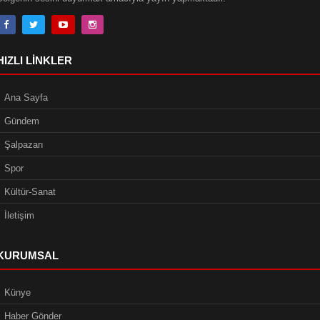
HIZLI LINKLER
Ana Sayfa
Gündem
Şalpazarı
Spor
Kültür-Sanat
İletişim
KURUMSAL
Künye
Haber Gönder