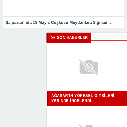
Şalpazarı’nda 19 Mayıs Coşkusu Meydanlara Sığmadı..
SON HABERLER
AĞASAR’IN YÖRESEL GIYSILERI
YERINDE İNCELENDI..