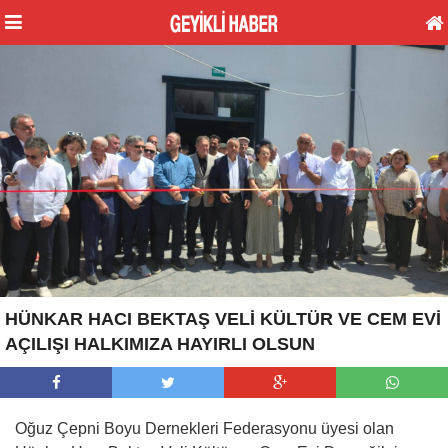
HÜNKAR HACI BEKTAŞ VELİ KÜLTÜR VE CEM EVİ
AÇILIŞI HALKIMIZA HAYIRLI OLSUN
Oğuz Çepni Boyu Dernekleri Federasyonu üyesi olan