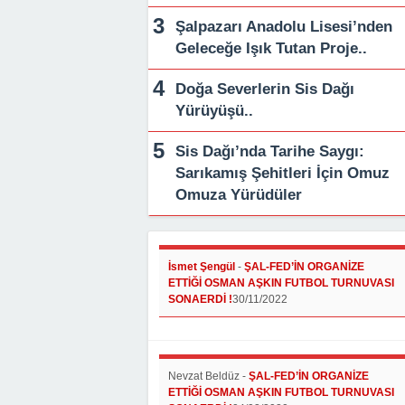
Şalpazarı Anadolu Lisesi’nden
Geleceğe Işık Tutan Proje..
Doğa Severlerin Sis Dağı
Yürüyüşü..
Sis Dağı’nda Tarihe Saygı:
Sarıkamış Şehitleri İçin Omuz
Omuza Yürüdüler
İsmet Şengül
-
ŞAL-FED’İN ORGANİZE
ETTİĞİ OSMAN AŞKIN FUTBOL TURNUVASI
SONAERDİ !
30/11/2022
Nevzat Beldüz
-
ŞAL-FED’İN ORGANİZE
ETTİĞİ OSMAN AŞKIN FUTBOL TURNUVASI