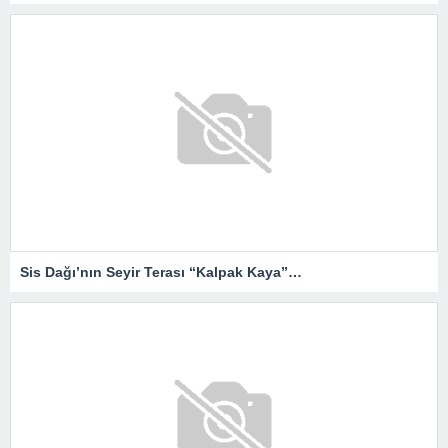
Sis Dağı’nın Seyir Terası “Kalpak Kaya”…