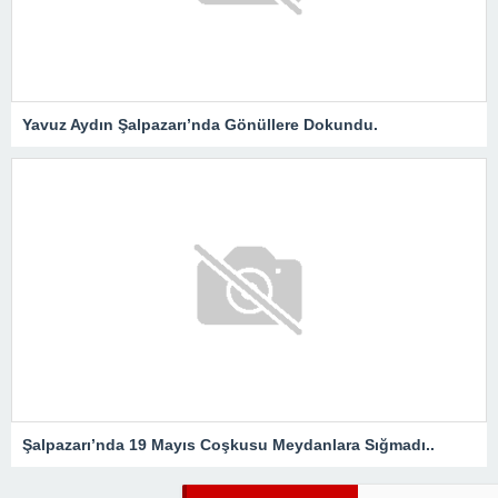
Yavuz Aydın Şalpazarı’nda Gönüllere Dokundu.
Şalpazarı’nda 19 Mayıs Coşkusu Meydanlara Sığmadı..