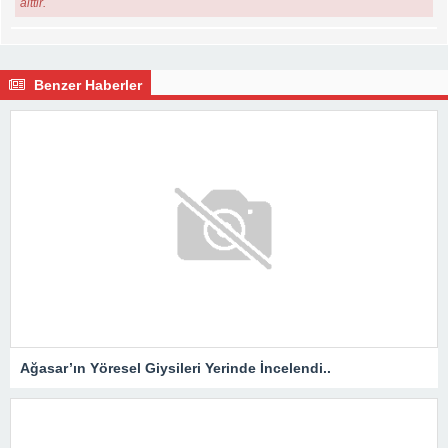
aittir.
Benzer Haberler
Ağasar’ın Yöresel Giysileri Yerinde İncelendi..