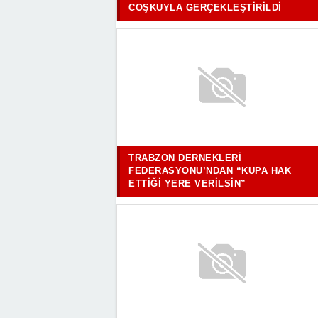
COŞKUYLA GERÇEKLEŞTIRILDI
TRABZON DERNEKLERI
FEDERASYONU’NDAN “KUPA HAK
ETTIĞI YERE VERILSIN”