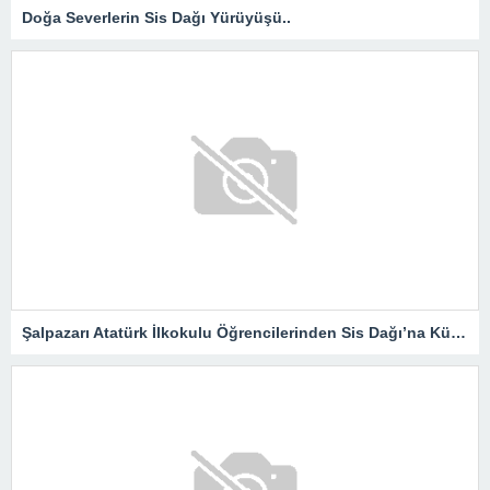
Doğa Severlerin Sis Dağı Yürüyüşü..
Şalpazarı Atatürk İlkokulu Öğrencilerinden Sis Dağı’na Kültür Gezisi