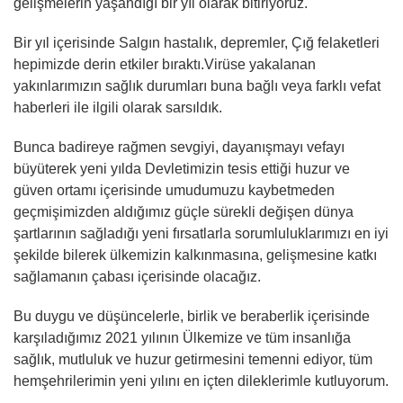
gelişmelerin yaşandığı bir yıl olarak bitiriyoruz.
Bir yıl içerisinde Salgın hastalık, depremler, Çığ felaketleri
hepimizde derin etkiler bıraktı.Virüse yakalanan
yakınlarımızın sağlık durumları buna bağlı veya farklı vefat
haberleri ile ilgili olarak sarsıldık.
Bunca badireye rağmen sevgiyi, dayanışmayı vefayı
büyüterek yeni yılda Devletimizin tesis ettiği huzur ve
güven ortamı içerisinde umudumuzu kaybetmeden
geçmişimizden aldığımız güçle sürekli değişen dünya
şartlarının sağladığı yeni fırsatlarla sorumluluklarımızı en iyi
şekilde bilerek ülkemizin kalkınmasına, gelişmesine katkı
sağlamanın çabası içerisinde olacağız.
Bu duygu ve düşüncelerle, birlik ve beraberlik içerisinde
karşıladığımız 2021 yılının Ülkemize ve tüm insanlığa
sağlık, mutluluk ve huzur getirmesini temenni ediyor, tüm
hemşehrilerimin yeni yılını en içten dileklerimle kutluyorum.