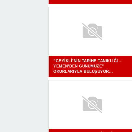
“GEYIKLI’NIN TARIHE TANIKLIĞI –
YEMEN’DEN GÜNÜMÜZE”
OKURLARIYLA BULUŞUYOR…