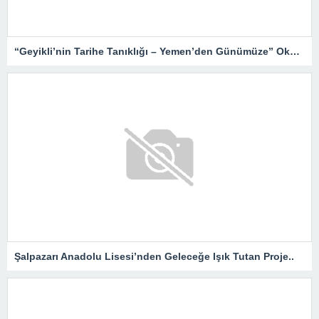
“Geyikli’nin Tarihe Tanıklığı – Yemen’den Günümüze” Okurlarıyla Buluşuyor…
Şalpazarı Anadolu Lisesi’nden Geleceğe Işık Tutan Proje..