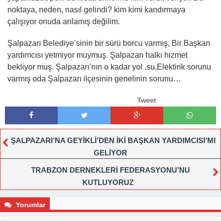
noktaya, neden, nasıl gelindi? kim kimi kandırmaya
çalışıyor onuda anlamış değilim.
Şalpazarı Belediye’sinin bir sürü borcu varmış, Bir Başkan
yardımcısı yetmiyor muymuş. Şalpazarı halkı hizmet
bekliyor muş. Şalpazarı’nın o kadar yol ,su,Elektirik sorunu
varmış oda Şalpazarı ilçesinin genelinin sorunu…
Tweet
ŞALPAZARI’NA GEYİKLİ’DEN İKİ BAŞKAN YARDIMCISI’MI
GELİYOR
TRABZON DERNEKLERİ FEDERASYONU’NU
KUTLUYORUZ
Yorumlar