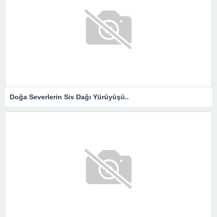
Doğa Severlerin Sis Dağı Yürüyüşü..