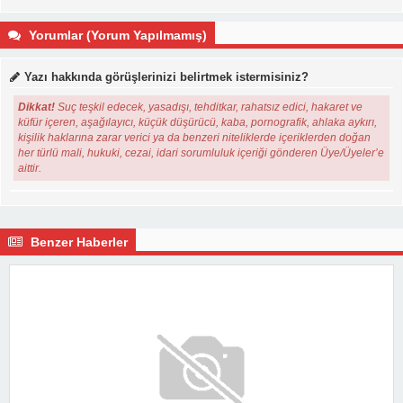
Yorumlar (Yorum Yapılmamış)
Yazı hakkında görüşlerinizi belirtmek istermisiniz?
Dikkat!
Suç teşkil edecek, yasadışı, tehditkar, rahatsız edici, hakaret ve
küfür içeren, aşağılayıcı, küçük düşürücü, kaba, pornografik, ahlaka aykırı,
kişilik haklarına zarar verici ya da benzeri niteliklerde içeriklerden doğan
her türlü mali, hukuki, cezai, idari sorumluluk içeriği gönderen Üye/Üyeler’e
aittir.
Benzer Haberler