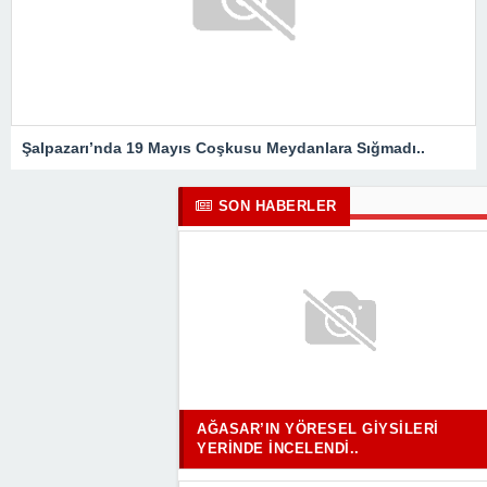
Şalpazarı’nda 19 Mayıs Coşkusu Meydanlara Sığmadı..
SON HABERLER
AĞASAR’IN YÖRESEL GIYSILERI
YERINDE İNCELENDI..