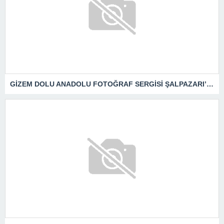
GİZEM DOLU ANADOLU FOTOĞRAF SERGİSİ ŞALPAZARI’NDA