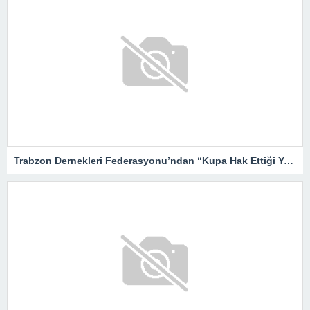
Trabzon Dernekleri Federasyonu’ndan “Kupa Hak Ettiği Yere Verilsin”