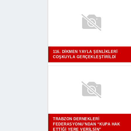
116. DIKMEN YAYLA ŞENLIKLERI
COŞKUYLA GERÇEKLEŞTIRILDI
TRABZON DERNEKLERI
FEDERASYONU’NDAN “KUPA HAK
ETTIĞI YERE VERILSIN”