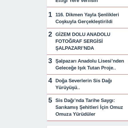
Ettiği Yere Verilsin”
116. Dikmen Yayla Şenlikleri
Coşkuyla Gerçekleştirildi
GİZEM DOLU ANADOLU
FOTOĞRAF SERGİSİ
ŞALPAZARI’NDA
Şalpazarı Anadolu Lisesi’nden
Geleceğe Işık Tutan Proje..
Doğa Severlerin Sis Dağı
Yürüyüşü..
Sis Dağı’nda Tarihe Saygı:
Sarıkamış Şehitleri İçin Omuz
Omuza Yürüdüler