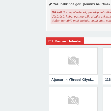
Yazı hakkında görüşlerinizi belirtmek
Dikkat!
Suç teşkil edecek, yasadışı, tehditkar
düşürücü, kaba, pornografik, ahlaka aykırı, ki
doğan her türlü mali, hukuki, cezai, idari so
Benzer Haberler
Ağasar’ın Yöresel Giysileri Yerinde İncelendi..