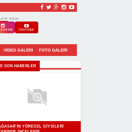
AKIP EDIN
TAGRAM
YOUTUBE
VİDEO GALERİ
FOTO GALERİ
SON HABERLER
AĞASAR’IN YÖRESEL GIYSILERI
YERINDE İNCELENDI..