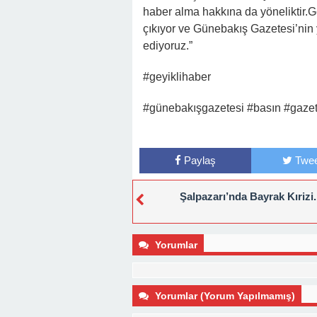
haber alma hakkına da yöneliktir.G
çıkıyor ve Günebakış Gazetesi’nin
ediyoruz.”
#geyiklihaber
#günebakışgazetesi #basın #gaze
Paylaş
Twee
Şalpazarı’nda Bayrak Kırizi.
Yorumlar
Yorumlar (Yorum Yapılmamış)