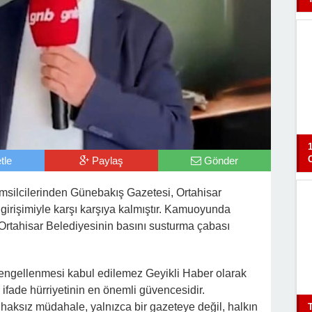
tle
Paylaş
Gönder
msilcilerinden Günebakış Gazetesi, Ortahisar
irişimiyle karşı karşıya kalmıştır. Kamuoyunda
 Ortahisar Belediyesinin basını susturma çabası
engellenmesi kabul edilemez Geyikli Haber olarak
ifade hürriyetinin en önemli güvencesidir.
haksız müdahale, yalnızca bir gazeteye değil, halkın