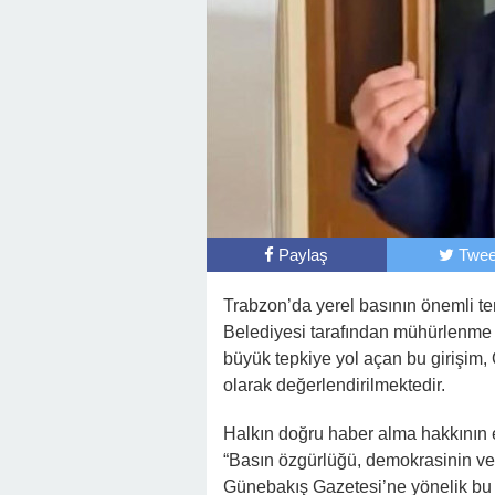
Paylaş
Twee
Trabzon’da yerel basının önemli te
Belediyesi tarafından mühürlenme g
büyük tepkiye yol açan bu girişim,
olarak değerlendirilmektedir.
Halkın doğru haber alma hakkının 
“Basın özgürlüğü, demokrasinin ve 
Günebakış Gazetesi’ne yönelik bu 