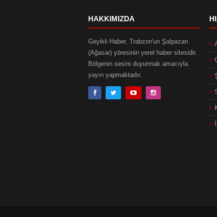
HAKKIMIZDA
H
Geyikli Haber, Trabzon'un Şalpazarı
(Ağasar) yöresinin yerel haber sitesidir.
Bölgenin sesini duyurmak amacıyla
yayın yapmaktadır.