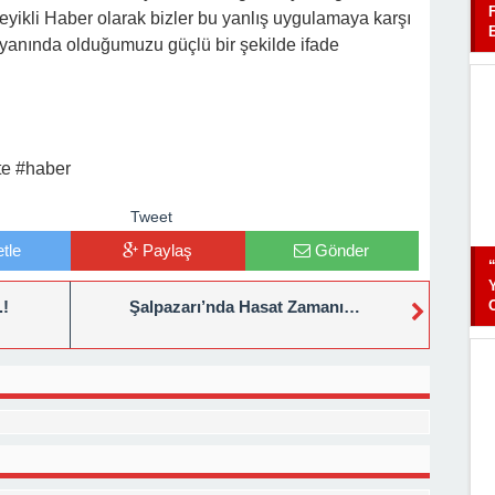
eyikli Haber olarak bizler bu yanlış uygulamaya karşı
 yanında olduğumuzu güçlü bir şekilde ifade
te #haber
Tweet
tle
Paylaş
Gönder
.!
Şalpazarı’nda Hasat Zamanı…