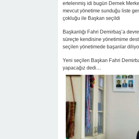
ertelenmiş idi bugün Dernek Merke
mevcut yönetime sunduğu liste gene
çokluğu ile Başkan seçildi
Başkanlığı Fahri Demirbaş’a devred
süreçte kendisine yönetimime dest
seçilen yönetimede başarılar diliyo
Yeni seçilen Başkan Fahri Demirb
yapacağız dedi…