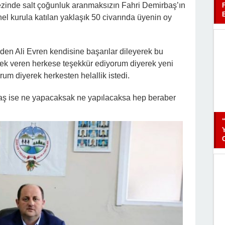
zinde salt çoğunluk aranmaksızın Fahri Demirbaş’ın
l kurula katılan yaklaşık 50 civarında üyenin oy
en Ali Evren kendisine başarılar dileyerek bu
ek veren herkese teşekkür ediyorum diyerek yeni
rum diyerek herkesten helallik istedi.
aş ise ne yapacaksak ne yapılacaksa hep beraber