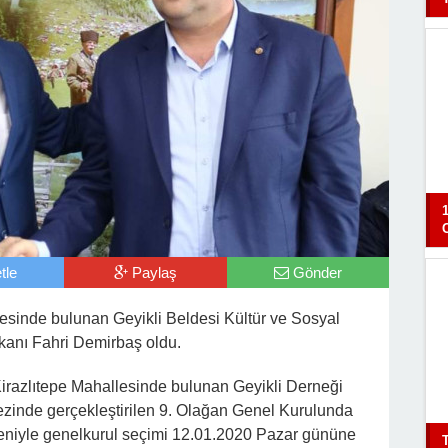
tle
Paylaş
Gönder
esinde bulunan Geyikli Beldesi Kültür ve Sosyal
kanı Fahri Demirbaş oldu.
Kirazlıtepe Mahallesinde bulunan Geyikli Derneği
zinde gerçekleştirilen 9. Olağan Genel Kurulunda
niyle genelkurul seçimi 12.01.2020 Pazar gününe