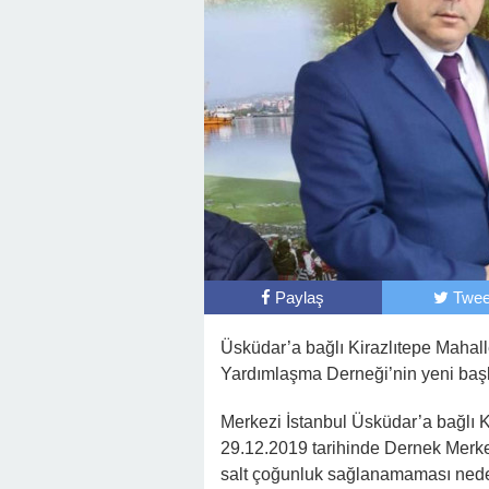
Paylaş
Twee
Üsküdar’a bağlı Kirazlıtepe Mahall
Yardımlaşma Derneği’nin yeni baş
Merkezi İstanbul Üsküdar’a bağlı 
29.12.2019 tarihinde Dernek Merke
salt çoğunluk sağlanamaması nede