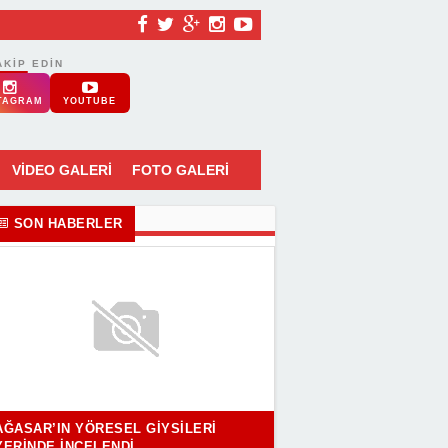
AKIP EDIN
TAGRAM
YOUTUBE
VİDEO GALERİ
FOTO GALERİ
SON HABERLER
AĞASAR’IN YÖRESEL GIYSILERI
YERINDE İNCELENDI..