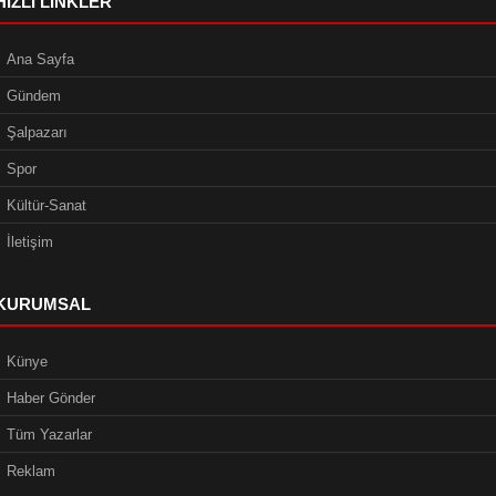
HIZLI LINKLER
Ana Sayfa
Gündem
Şalpazarı
Spor
Kültür-Sanat
İletişim
KURUMSAL
Künye
Haber Gönder
Tüm Yazarlar
Reklam