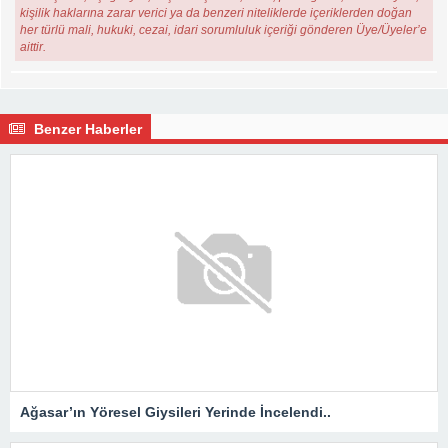
kişilik haklarına zarar verici ya da benzeri niteliklerde içeriklerden doğan
her türlü mali, hukuki, cezai, idari sorumluluk içeriği gönderen Üye/Üyeler’e
aittir.
Benzer Haberler
Ağasar’ın Yöresel Giysileri Yerinde İncelendi..