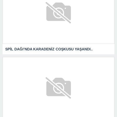
SPİL DAĞI’NDA KARADENİZ COŞKUSU YAŞANDI..