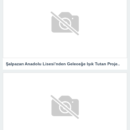
Şalpazarı Anadolu Lisesi’nden Geleceğe Işık Tutan Proje..