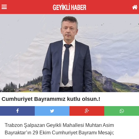
Cumhuriyet Bayramımız kutlu olsun.!
Trabzon Şalpazarı Geyikli Mahallesi Muhtarı Asim
Bayraktar’ın 29 Ekim Cumhuriyet Bayramı Mesajı;