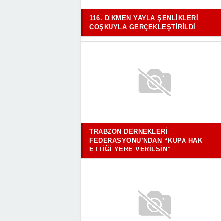
116. DIKMEN YAYLA ŞENLIKLERI
COŞKUYLA GERÇEKLEŞTIRILDI
TRABZON DERNEKLERI
FEDERASYONU’NDAN “KUPA HAK
ETTIĞI YERE VERILSIN”