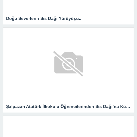
Doğa Severlerin Sis Dağı Yürüyüşü..
Şalpazarı Atatürk İlkokulu Öğrencilerinden Sis Dağı’na Kültür Gezisi