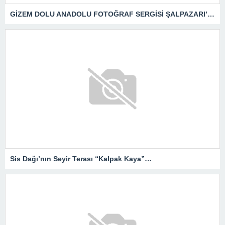
GİZEM DOLU ANADOLU FOTOĞRAF SERGİSİ ŞALPAZARI’NDA
Sis Dağı’nın Seyir Terası “Kalpak Kaya”…