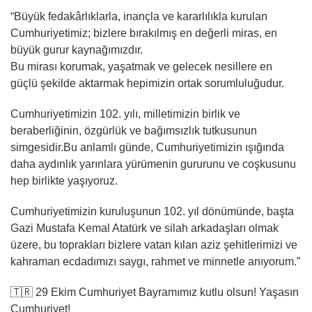
“Büyük fedakârlıklarla, inançla ve kararlılıkla kurulan
Cumhuriyetimiz; bizlere bırakılmış en değerli miras, en
büyük gurur kaynağımızdır.
Bu mirası korumak, yaşatmak ve gelecek nesillere en
güçlü şekilde aktarmak hepimizin ortak sorumluluğudur.
Cumhuriyetimizin 102. yılı, milletimizin birlik ve
beraberliğinin, özgürlük ve bağımsızlık tutkusunun
simgesidir.Bu anlamlı günde, Cumhuriyetimizin ışığında
daha aydınlık yarınlara yürümenin gururunu ve coşkusunu
hep birlikte yaşıyoruz.
Cumhuriyetimizin kuruluşunun 102. yıl dönümünde, başta
Gazi Mustafa Kemal Atatürk ve silah arkadaşları olmak
üzere, bu toprakları bizlere vatan kılan aziz şehitlerimizi ve
kahraman ecdadımızı saygı, rahmet ve minnetle anıyorum.”
🇹🇷 29 Ekim Cumhuriyet Bayramımız kutlu olsun! Yaşasın
Cumhuriyet!