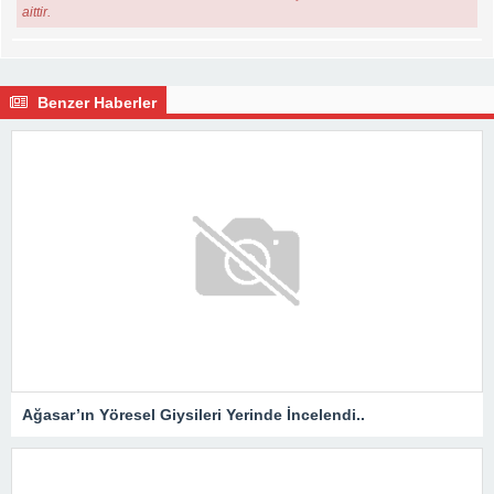
aittir.
Benzer Haberler
Ağasar’ın Yöresel Giysileri Yerinde İncelendi..