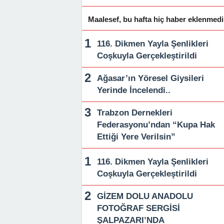
Maalesef, bu hafta hiç haber eklenmedi
116. Dikmen Yayla Şenlikleri
Coşkuyla Gerçekleştirildi
Ağasar’ın Yöresel Giysileri
Yerinde İncelendi..
Trabzon Dernekleri
Federasyonu’ndan “Kupa Hak
Ettiği Yere Verilsin”
116. Dikmen Yayla Şenlikleri
Coşkuyla Gerçekleştirildi
GİZEM DOLU ANADOLU
FOTOĞRAF SERGİSİ
ŞALPAZARI’NDA