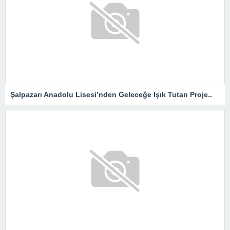
Şalpazarı Anadolu Lisesi’nden Geleceğe Işık Tutan Proje..