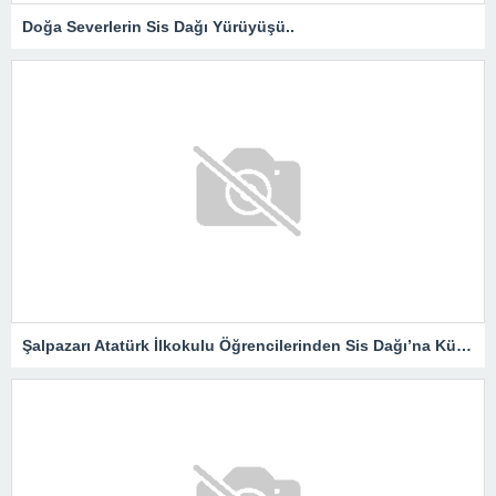
Doğa Severlerin Sis Dağı Yürüyüşü..
Şalpazarı Atatürk İlkokulu Öğrencilerinden Sis Dağı’na Kültür Gezisi