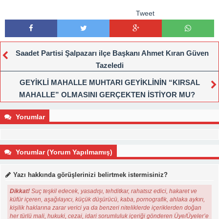
Tweet
Saadet Partisi Şalpazarı ilçe Başkanı Ahmet Kıran Güven
Tazeledi
GEYİKLİ MAHALLE MUHTARI GEYİKLİNİN “KIRSAL
MAHALLE” OLMASINI GERÇEKTEN İSTİYOR MU?
Yorumlar
Yorumlar (Yorum Yapılmamış)
Yazı hakkında görüşlerinizi belirtmek istermisiniz?
Dikkat!
Suç teşkil edecek, yasadışı, tehditkar, rahatsız edici, hakaret ve
küfür içeren, aşağılayıcı, küçük düşürücü, kaba, pornografik, ahlaka aykırı,
kişilik haklarına zarar verici ya da benzeri niteliklerde içeriklerden doğan
her türlü mali, hukuki, cezai, idari sorumluluk içeriği gönderen Üye/Üyeler’e