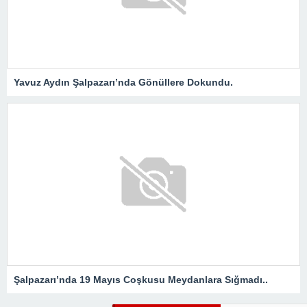
Yavuz Aydın Şalpazarı’nda Gönüllere Dokundu.
Şalpazarı’nda 19 Mayıs Coşkusu Meydanlara Sığmadı..