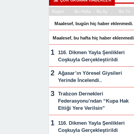
ÇOK OKUNAN HABERLER
Bugün
Bu Hafta
Bu Ay
Bu Yıl
Maalesef, bugün hiç haber eklenmedi.
Maalesef, bu hafta hiç haber eklenmedi
116. Dikmen Yayla Şenlikleri
Coşkuyla Gerçekleştirildi
Ağasar’ın Yöresel Giysileri
Yerinde İncelendi..
Trabzon Dernekleri
Federasyonu’ndan “Kupa Hak
Ettiği Yere Verilsin”
116. Dikmen Yayla Şenlikleri
Coşkuyla Gerçekleştirildi