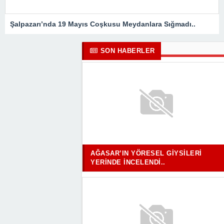
Şalpazarı’nda 19 Mayıs Coşkusu Meydanlara Sığmadı..
SON HABERLER
AĞASAR’IN YÖRESEL GIYSILERI
YERINDE İNCELENDI..