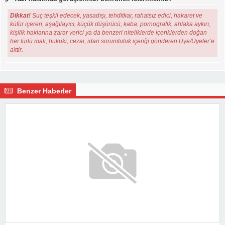
Dikkat!
Suç teşkil edecek, yasadışı, tehditkar, rahatsız edici, hakaret ve
küfür içeren, aşağılayıcı, küçük düşürücü, kaba, pornografik, ahlaka aykırı,
kişilik haklarına zarar verici ya da benzeri niteliklerde içeriklerden doğan
her türlü mali, hukuki, cezai, idari sorumluluk içeriği gönderen Üye/Üyeler’e
aittir.
Benzer Haberler