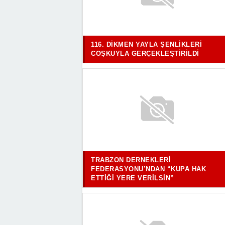
116. DIKMEN YAYLA ŞENLIKLERI
COŞKUYLA GERÇEKLEŞTIRILDI
TRABZON DERNEKLERI
FEDERASYONU’NDAN “KUPA HAK
ETTIĞI YERE VERILSIN”