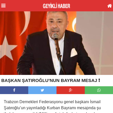
BAŞKAN ŞATIROĞLU’NUN BAYRAM MESAJ ❗
Trabzon Dernekleri Federasyonu genel başkanı İsmail
Şatıroğlu’un yayınladığı Kurban Bayramı mesajında şu