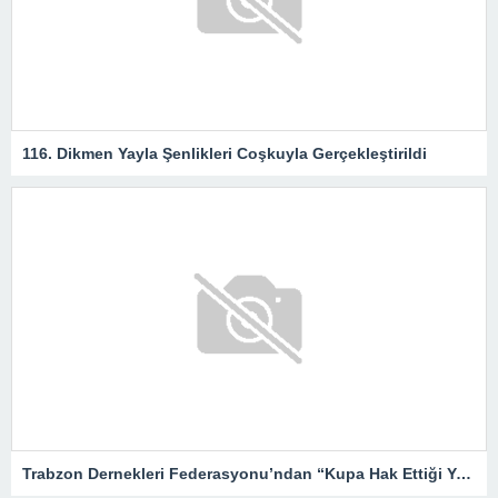
116. Dikmen Yayla Şenlikleri Coşkuyla Gerçekleştirildi
Trabzon Dernekleri Federasyonu’ndan “Kupa Hak Ettiği Yere Verilsin”