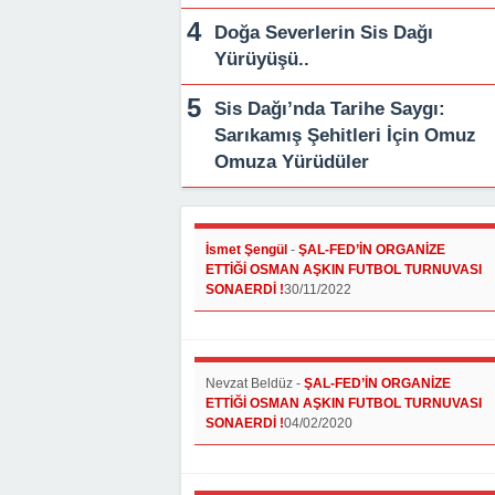
Doğa Severlerin Sis Dağı
Yürüyüşü..
Sis Dağı’nda Tarihe Saygı:
Sarıkamış Şehitleri İçin Omuz
Omuza Yürüdüler
İsmet Şengül
-
ŞAL-FED’İN ORGANİZE
ETTİĞİ OSMAN AŞKIN FUTBOL TURNUVASI
SONAERDİ !
30/11/2022
Nevzat Beldüz
-
ŞAL-FED’İN ORGANİZE
ETTİĞİ OSMAN AŞKIN FUTBOL TURNUVASI
SONAERDİ !
04/02/2020