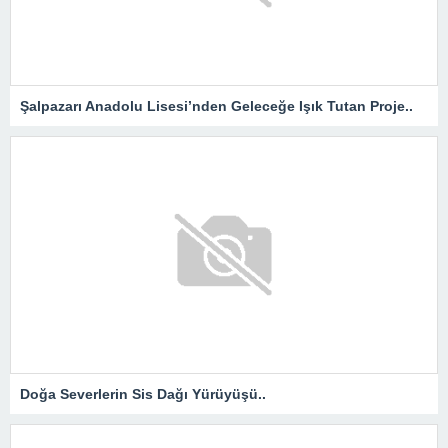
Şalpazarı Anadolu Lisesi’nden Geleceğe Işık Tutan Proje..
Doğa Severlerin Sis Dağı Yürüyüşü..