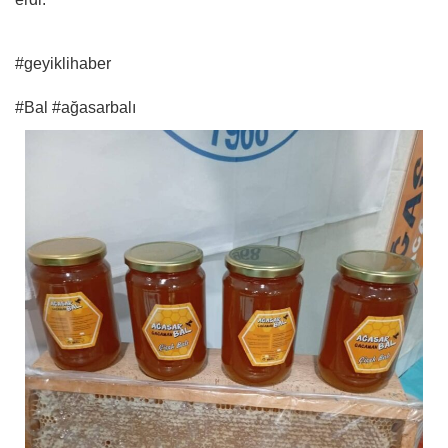
#geyiklihaber
#Bal #ağasarbalı