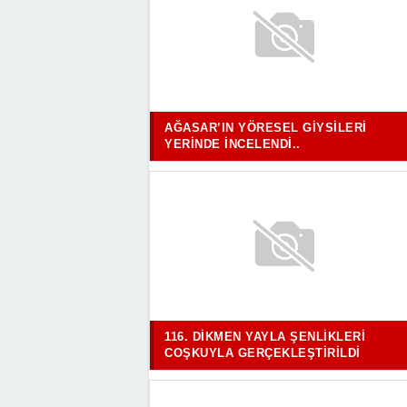
AĞASAR’IN YÖRESEL GIYSILERI
YERINDE İNCELENDI..
116. DIKMEN YAYLA ŞENLIKLERI
COŞKUYLA GERÇEKLEŞTIRILDI