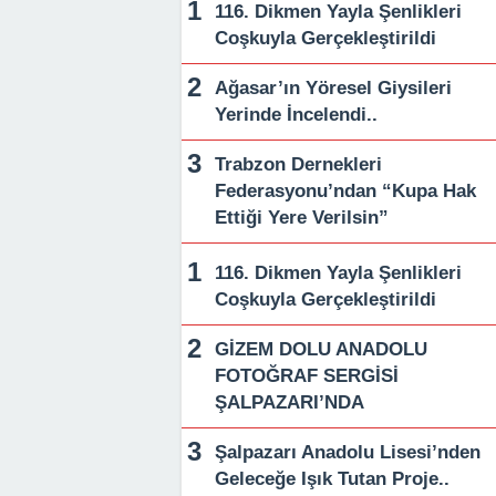
116. Dikmen Yayla Şenlikleri
Coşkuyla Gerçekleştirildi
Ağasar’ın Yöresel Giysileri
Yerinde İncelendi..
Trabzon Dernekleri
Federasyonu’ndan “Kupa Hak
Ettiği Yere Verilsin”
116. Dikmen Yayla Şenlikleri
Coşkuyla Gerçekleştirildi
GİZEM DOLU ANADOLU
FOTOĞRAF SERGİSİ
ŞALPAZARI’NDA
Şalpazarı Anadolu Lisesi’nden
Geleceğe Işık Tutan Proje..