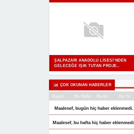
ŞALPAZARI ANADOLU LISESI’NDEN
GELECEĞE IŞIK TUTAN PROJE..
ÇOK OKUNAN HABERLER
Bugün
Bu Hafta
Bu Ay
Bu Yıl
Maalesef, bugün hiç haber eklenmedi.
Maalesef, bu hafta hiç haber eklenmedi