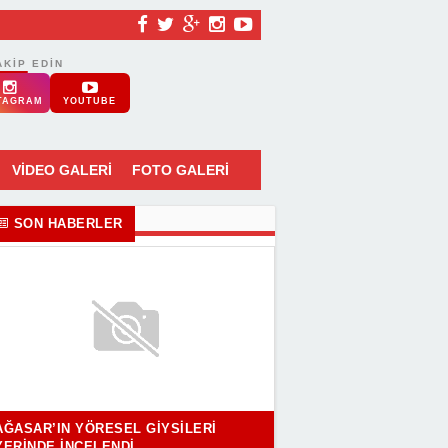
AKIP EDIN
TAGRAM
YOUTUBE
VİDEO GALERİ
FOTO GALERİ
SON HABERLER
AĞASAR’IN YÖRESEL GIYSILERI
YERINDE İNCELENDI..