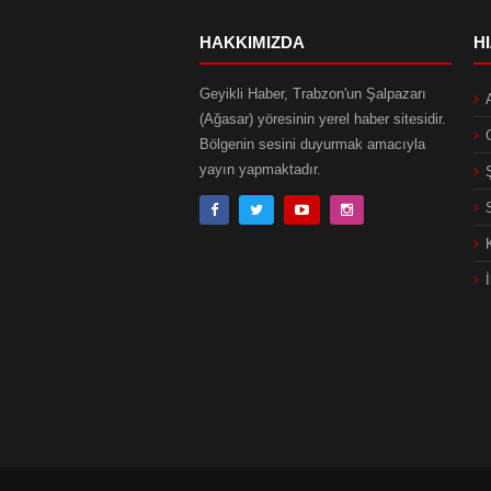
HAKKIMIZDA
H
Geyikli Haber, Trabzon'un Şalpazarı
(Ağasar) yöresinin yerel haber sitesidir.
Bölgenin sesini duyurmak amacıyla
yayın yapmaktadır.