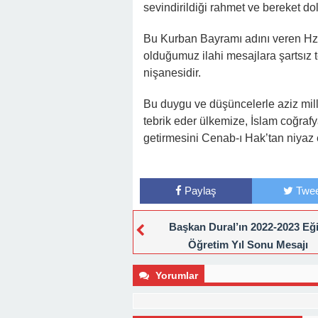
sevindirildiği rahmet ve bereket do
Bu Kurban Bayramı adını veren Hz. 
olduğumuz ilahi mesajlara şartsız t
nişanesidir.
Bu duygu ve düşüncelerle aziz mil
tebrik eder ülkemize, İslam coğrafy
getirmesini Cenab-ı Hak’tan niyaz
Paylaş
Twee
Başkan Dural’ın 2022-2023 Eğ
Öğretim Yıl Sonu Mesajı
Yorumlar