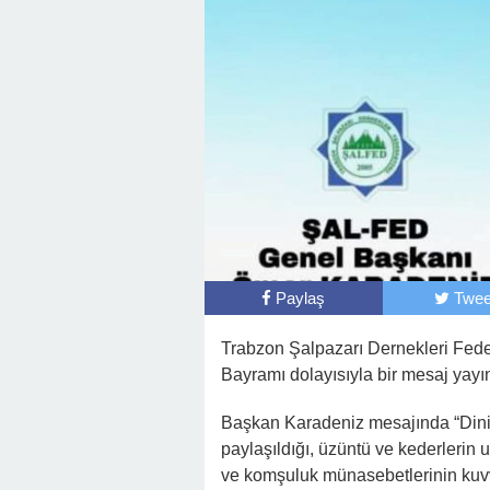
Paylaş
Twee
Trabzon Şalpazarı Dernekleri Fe
Bayramı dolayısıyla bir mesaj yayın
Başkan Karadeniz mesajında “Dini v
paylaşıldığı, üzüntü ve kederlerin 
ve komşuluk münasebetlerinin kuvve