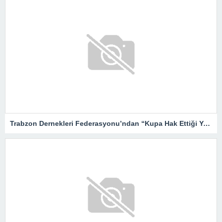
Trabzon Dernekleri Federasyonu’ndan “Kupa Hak Ettiği Yere Verilsin”