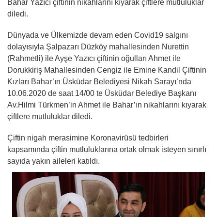
Bahar Yazıcı çiftinin nikahlarını kıyarak çiftlere mutluluklar
diledi.
Dünyada ve Ülkemizde devam eden Covid19 salgını
dolayısıyla Şalpazarı Düzköy mahallesinden Nurettin
(Rahmetli) ile Ayşe Yazıcı çiftinin oğulları Ahmet ile
Dorukkiriş Mahallesinden Cengiz ile Emine Kandil Çiftinin
Kızları Bahar’ın Üsküdar Belediyesi Nikah Sarayı’nda
10.06.2020 de saat 14/00 te Üsküdar Belediye Başkanı
Av.Hilmi Türkmen’in Ahmet ile Bahar’ın nikahlarını kıyarak
çiftlere mutluluklar diledi.
Çiftin nigah merasimine Koronavirüsü tedbirleri
kapsamında çiftin mutluluklarına ortak olmak isteyen sınırlı
sayıda yakın aileleri katıldı.