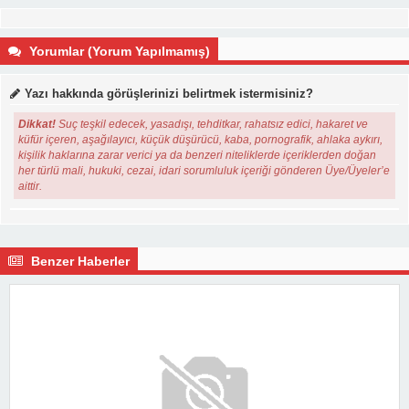
Yorumlar (Yorum Yapılmamış)
Yazı hakkında görüşlerinizi belirtmek istermisiniz?
Dikkat!
Suç teşkil edecek, yasadışı, tehditkar, rahatsız edici, hakaret ve
küfür içeren, aşağılayıcı, küçük düşürücü, kaba, pornografik, ahlaka aykırı,
kişilik haklarına zarar verici ya da benzeri niteliklerde içeriklerden doğan
her türlü mali, hukuki, cezai, idari sorumluluk içeriği gönderen Üye/Üyeler’e
aittir.
Benzer Haberler