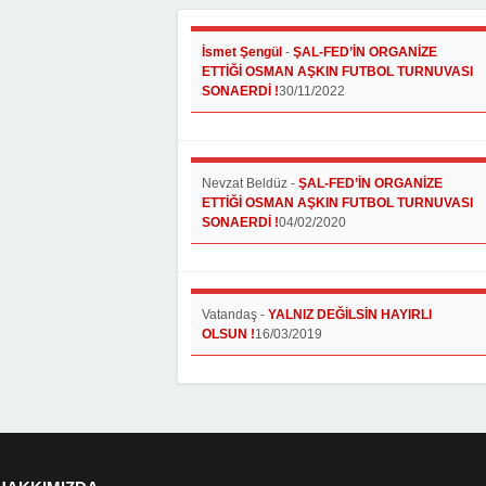
İsmet Şengül
-
ŞAL-FED’İN ORGANİZE
ETTİĞİ OSMAN AŞKIN FUTBOL TURNUVASI
SONAERDİ !
30/11/2022
Nevzat Beldüz
-
ŞAL-FED’İN ORGANİZE
ETTİĞİ OSMAN AŞKIN FUTBOL TURNUVASI
SONAERDİ !
04/02/2020
Vatandaş
-
YALNIZ DEĞİLSİN HAYIRLI
OLSUN !
16/03/2019