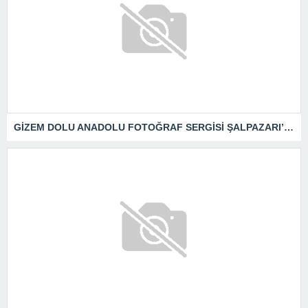
GİZEM DOLU ANADOLU FOTOĞRAF SERGİSİ ŞALPAZARI’NDA