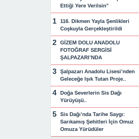
Ettiği Yere Verilsin”
116. Dikmen Yayla Şenlikleri
Coşkuyla Gerçekleştirildi
GİZEM DOLU ANADOLU
FOTOĞRAF SERGİSİ
ŞALPAZARI’NDA
Şalpazarı Anadolu Lisesi’nden
Geleceğe Işık Tutan Proje..
Doğa Severlerin Sis Dağı
Yürüyüşü..
Sis Dağı’nda Tarihe Saygı:
Sarıkamış Şehitleri İçin Omuz
Omuza Yürüdüler