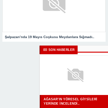
Şalpazarı’nda 19 Mayıs Coşkusu Meydanlara Sığmadı..
SON HABERLER
AĞASAR’IN YÖRESEL GIYSILERI
YERINDE İNCELENDI..