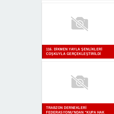
116. DIKMEN YAYLA ŞENLIKLERI
COŞKUYLA GERÇEKLEŞTIRILDI
TRABZON DERNEKLERI
FEDERASYONU’NDAN “KUPA HAK