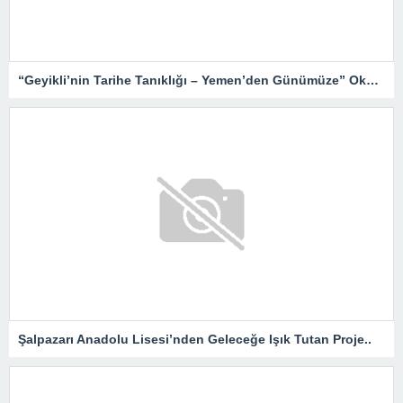
“Geyikli’nin Tarihe Tanıklığı – Yemen’den Günümüze” Okurlarıyla Buluşuyor…
Şalpazarı Anadolu Lisesi’nden Geleceğe Işık Tutan Proje..