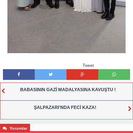
Tweet
BABASININ GAZİ MADALYASINA KAVUŞTU !
ŞALPAZARI’NDA FECİ KAZA!
Yorumlar