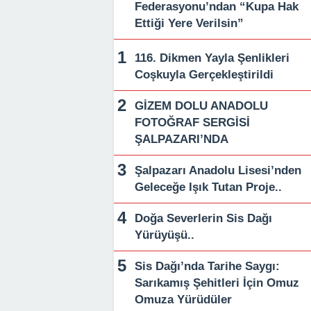
Federasyonu’ndan “Kupa Hak
Ettiği Yere Verilsin”
116. Dikmen Yayla Şenlikleri
Coşkuyla Gerçekleştirildi
GİZEM DOLU ANADOLU
FOTOĞRAF SERGİSİ
ŞALPAZARI’NDA
Şalpazarı Anadolu Lisesi’nden
Geleceğe Işık Tutan Proje..
Doğa Severlerin Sis Dağı
Yürüyüşü..
Sis Dağı’nda Tarihe Saygı:
Sarıkamış Şehitleri İçin Omuz
Omuza Yürüdüler