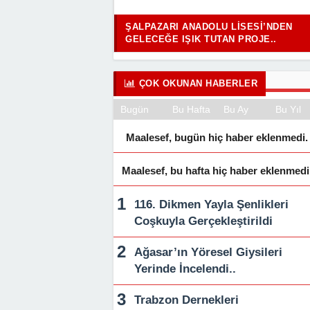
ŞALPAZARI ANADOLU LISESI’NDEN
GELECEĞE IŞIK TUTAN PROJE..
ÇOK OKUNAN HABERLER
Bugün
Bu Hafta
Bu Ay
Bu Yıl
Maalesef, bugün hiç haber eklenmedi.
Maalesef, bu hafta hiç haber eklenmedi
116. Dikmen Yayla Şenlikleri
Coşkuyla Gerçekleştirildi
Ağasar’ın Yöresel Giysileri
Yerinde İncelendi..
Trabzon Dernekleri