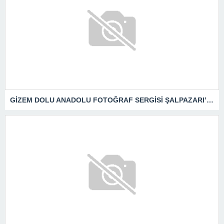
GİZEM DOLU ANADOLU FOTOĞRAF SERGİSİ ŞALPAZARI’NDA