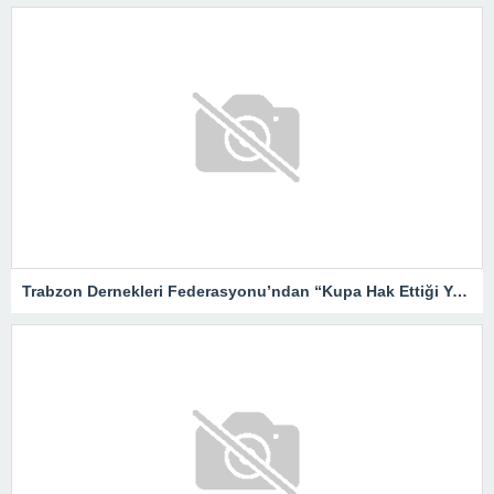
Trabzon Dernekleri Federasyonu’ndan “Kupa Hak Ettiği Yere Verilsin”