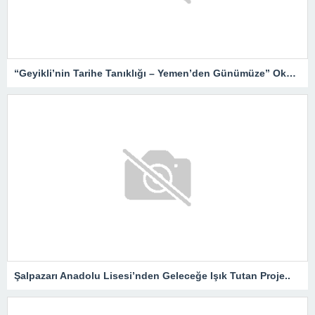
“Geyikli’nin Tarihe Tanıklığı – Yemen’den Günümüze” Okurlarıyla Buluşuyor…
Şalpazarı Anadolu Lisesi’nden Geleceğe Işık Tutan Proje..