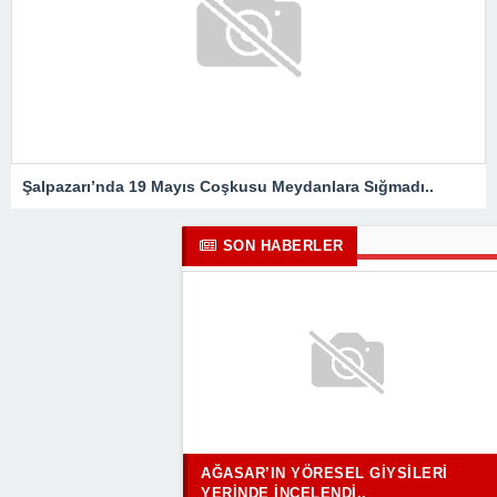
Şalpazarı’nda 19 Mayıs Coşkusu Meydanlara Sığmadı..
SON HABERLER
AĞASAR’IN YÖRESEL GIYSILERI
YERINDE İNCELENDI..