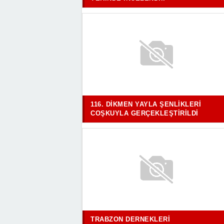
116. DIKMEN YAYLA ŞENLIKLERI
COŞKUYLA GERÇEKLEŞTIRILDI
TRABZON DERNEKLERI