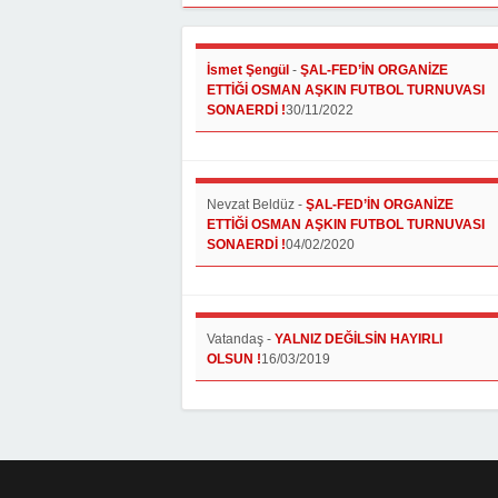
İsmet Şengül
-
ŞAL-FED’İN ORGANİZE
ETTİĞİ OSMAN AŞKIN FUTBOL TURNUVASI
SONAERDİ !
30/11/2022
Nevzat Beldüz
-
ŞAL-FED’İN ORGANİZE
ETTİĞİ OSMAN AŞKIN FUTBOL TURNUVASI
SONAERDİ !
04/02/2020
Vatandaş
-
YALNIZ DEĞİLSİN HAYIRLI
OLSUN !
16/03/2019