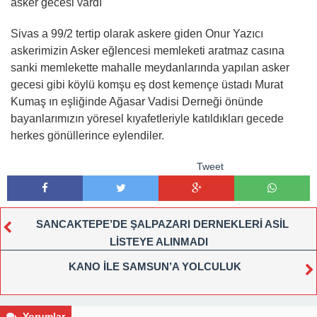
asker gecesi vardı
Sivas a 99/2 tertip olarak askere giden Onur Yazıcı
askerimizin Asker eğlencesi memleketi aratmaz casına
sanki memlekette mahalle meydanlarında yapılan asker
gecesi gibi köylü komşu eş dost kemençe üstadı Murat
Kumaş ın eşliğinde Ağasar Vadisi Derneği önünde
bayanlarımızın yöresel kıyafetleriyle katıldıkları gecede
herkes gönüllerince eylendiler.
Tweet
SANCAKTEPE’DE ŞALPAZARI DERNEKLERİ ASİL
LİSTEYE ALINMADI
KANO İLE SAMSUN’A YOLCULUK
Yorumlar