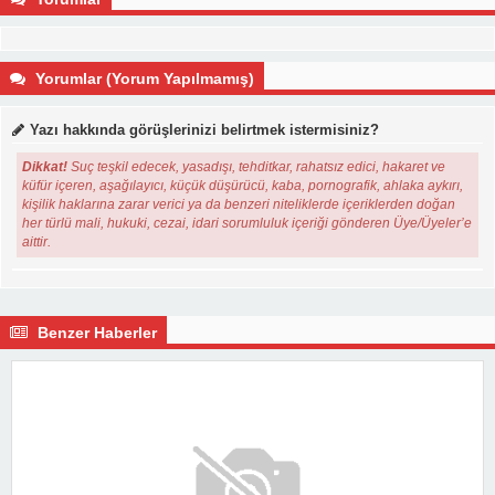
Yorumlar (Yorum Yapılmamış)
Yazı hakkında görüşlerinizi belirtmek istermisiniz?
Dikkat!
Suç teşkil edecek, yasadışı, tehditkar, rahatsız edici, hakaret ve
küfür içeren, aşağılayıcı, küçük düşürücü, kaba, pornografik, ahlaka aykırı,
kişilik haklarına zarar verici ya da benzeri niteliklerde içeriklerden doğan
her türlü mali, hukuki, cezai, idari sorumluluk içeriği gönderen Üye/Üyeler’e
aittir.
Benzer Haberler