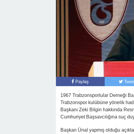
Paylaş
Twee
1967 Trabzonsporlular Derneği Baş
Trabzonspor kulübüne yönelik hadd
Başkanı Zeki Bilgin hakkında Res
Cumhuriyet Başsavcılığına suç duy
Başkan Ünal yapmış olduğu açıklam