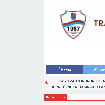
Paylaş
Twee
1967 TRABZONSPOR’LUL
DERNEĞİ’NDEN BASIN AÇIKLA
Yorumlar