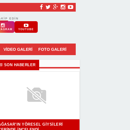
AKIP EDIN
TAGRAM
YOUTUBE
VİDEO GALERİ
FOTO GALERİ
SON HABERLER
AĞASAR’IN YÖRESEL GIYSILERI
YERINDE İNCELENDI..