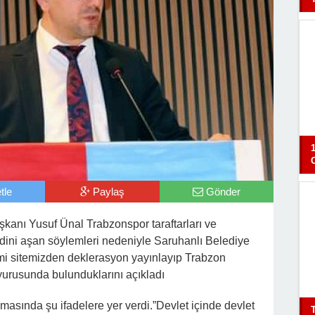
tle
Paylaş
Gönder
kanı Yusuf Ünal Trabzonspor taraftarları ve
ini aşan söylemleri nedeniyle Saruhanlı Belediye
mi sitemizden deklerasyon yayınlayıp Trabzon
urusunda bulunduklarını açıkladı
asında şu ifadelere yer verdi.”Devlet içinde devlet